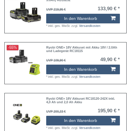
133,90 € *
UVP 219,95 €
In den Warenkorb
*
inkl. ges. MwSt.
zzgl.
Versandkosten
-55%
Ryobi ONE+ 18V Akkuset mit Akku 18V / 2.0Ah
und Ladegerät RC18115
49,90 € *
UVP 109,90 €
In den Warenkorb
*
inkl. ges. MwSt.
zzgl.
Versandkosten
Ryobi ONE+ 18V Akkuset RC18120-242X inkl.
4,0 Ah und 2,0 Ah Akku
195,90 € *
UVP 200,33 €
In den Warenkorb
*
inkl. ges. MwSt.
zzgl.
Versandkosten