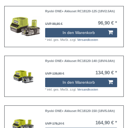
Ryobi ONE+ Akkuset RC18120-125 (18V/2.5Ah)
96,90 € *
UVP 99,90 €
In den Warenkorb
*
inkl. ges. MwSt.
zzgl.
Versandkosten
Ryobi ONE+ Akkuset RC18120-140 (18V/4.0Ah)
134,90 € *
UVP 139,90 €
In den Warenkorb
*
inkl. ges. MwSt.
zzgl.
Versandkosten
Ryobi ONE+ Akkuset RC18120-150 (18V/5.0Ah)
164,90 € *
UVP 179,24 €