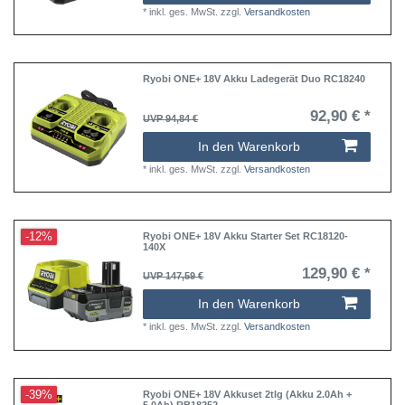
*
inkl. ges. MwSt.
zzgl.
Versandkosten
Ryobi ONE+ 18V Akku Ladegerät Duo RC18240
92,90 € *
UVP 94,84 €
In den Warenkorb
*
inkl. ges. MwSt.
zzgl.
Versandkosten
-12%
Ryobi ONE+ 18V Akku Starter Set RC18120-
140X
129,90 € *
UVP 147,59 €
In den Warenkorb
*
inkl. ges. MwSt.
zzgl.
Versandkosten
-39%
Ryobi ONE+ 18V Akkuset 2tlg (Akku 2.0Ah +
5.0Ah) RB18252