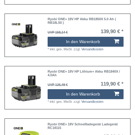
Ryobi ONE+ 18V HP Akku RB1850X 5.0 Ah (
RB18L50 )
139,90 € *
UVP 158,14 €
In den Warenkorb
*
inkl. ges. MwSt.
zzgl.
Versandkosten
Ryobi ONE+ 18V HP Lithium+ Akku RB1840X /
4.0Ah
119,90 € *
UVP 126,49 €
In den Warenkorb
*
inkl. ges. MwSt.
zzgl.
Versandkosten
Ryobi ONE+ 18V Schnellladegerät Ladegerät
RC18115