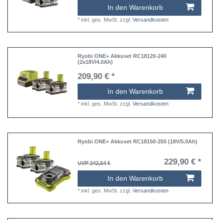
In den Warenkorb
*
inkl. ges. MwSt.
zzgl.
Versandkosten
Ryobi ONE+ Akkuset RC18120-240
(2x18V/4.0Ah)
209,90 € *
In den Warenkorb
*
inkl. ges. MwSt.
zzgl.
Versandkosten
Ryobi ONE+ Akkuset RC18150-250 (18V/5.0Ah)
229,90 € *
UVP 242,54 €
In den Warenkorb
*
inkl. ges. MwSt.
zzgl.
Versandkosten