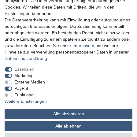
analysieren. Die Datenverarbeitung erfolgt erst durch gesetzte
Cookies. Wir teilen diese Daten mit Dritten, die wir in den
Einstellungen benennen.
Die Datenverarbeitung kann mit Einwilligung oder aufgrund eines
berechtigten Interesses erfolgen. Die Zustimmung kann erteilt
oder abgelehnt werden. Es besteht das Recht, nicht einzuwilligen
und die Einwilligung zu einem späteren Zeitpunkt zu ändern oder
zu widerrufen. Beachten Sie unser
Impressum
und weitere
Hinweise zur Verwendung personenbezogener Daten in unserer
Daten­schutz­erklärung
.
Essenziell
Marketing
Externe Medien
PayPal
Funktional
Weitere Einstellungen
Alle akzeptieren
MATHES Werkzeuge und Maschinen
Alle ablehnen
© Copyright 2026 | Alle Rechte vorbehalten.