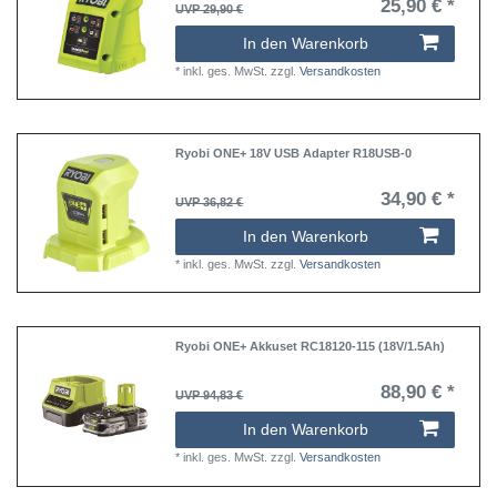
25,90 € *
UVP 29,90 €
In den Warenkorb
*
inkl. ges. MwSt.
zzgl.
Versandkosten
Ryobi ONE+ 18V USB Adapter R18USB-0
34,90 € *
UVP 36,82 €
In den Warenkorb
*
inkl. ges. MwSt.
zzgl.
Versandkosten
Ryobi ONE+ Akkuset RC18120-115 (18V/1.5Ah)
88,90 € *
UVP 94,83 €
In den Warenkorb
*
inkl. ges. MwSt.
zzgl.
Versandkosten