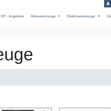
TOP - Angebote
Akkuwerkzeuge
Elektrowerkzeuge
Ga
euge