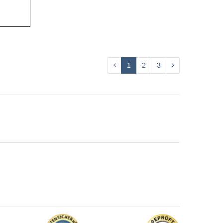
1
2
3