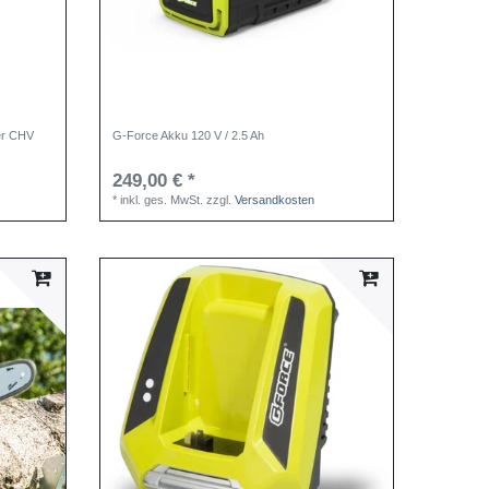
er CHV
G-Force Akku 120 V / 2.5 Ah
249,00 € *
*
inkl. ges. MwSt.
zzgl.
Versandkosten