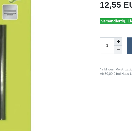
12,55 
versandfertig, Li
* inkl. ges. MwSt. zzgl.
Ab 50,00 € frei Haus L