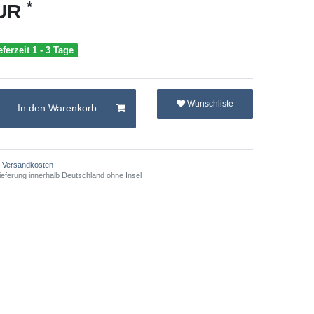
*
EUR
eferzeit 1 - 3 Tage
Wunschliste
In den Warenkorb
Versandkosten
ieferung innerhalb Deutschland ohne Insel