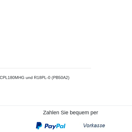
l CPL180MHG und R18PL-0 (PB50A2)
Zahlen Sie bequem per