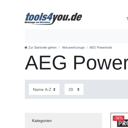
Zur Startseite gehen
Akkuwerkzeuge
AEG Powertools
AEG Power
-36%
Kategorien