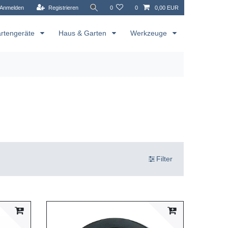
Anmelden
Registrieren
0
0
0,00 EUR
rtengeräte
Haus & Garten
Werkzeuge
Filter