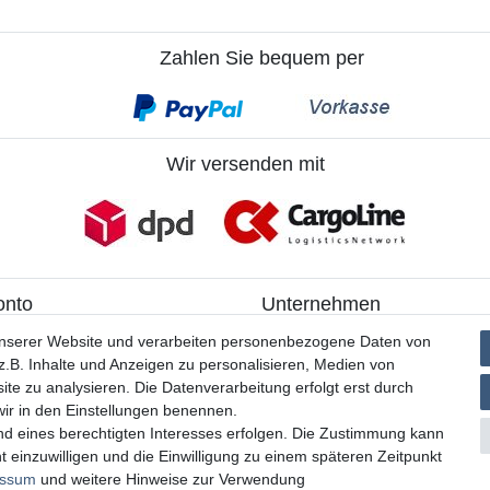
Zahlen Sie bequem per
Wir versenden mit
onto
Unternehmen
ieren
> Kontakt
unserer Website und verarbeiten personenbezogene Daten von
> Datenschutzerklärung
.B. Inhalte und Anzeigen zu personalisieren, Medien von
> AGB
ite zu analysieren. Die Datenverarbeitung erfolgt erst durch
> Impressum
 wir in den Einstellungen benennen.
nd eines berechtigten Interesses erfolgen. Die Zustimmung kann
t einzuwilligen und die Einwilligung zu einem späteren Zeitpunkt
essum
und weitere Hinweise zur Verwendung