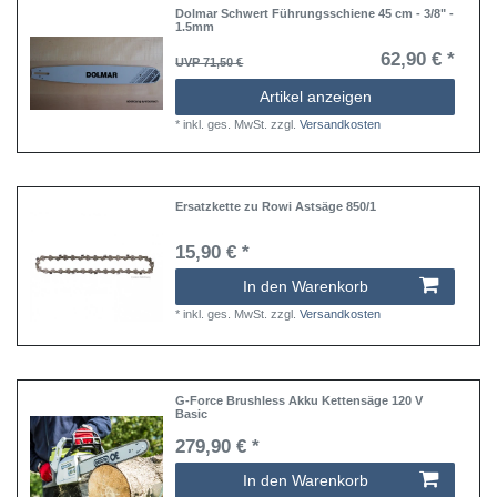
Dolmar Schwert Führungsschiene 45 cm - 3/8" -
1.5mm
62,90 € *
UVP 71,50 €
Artikel anzeigen
*
inkl. ges. MwSt.
zzgl.
Versandkosten
Ersatzkette zu Rowi Astsäge 850/1
15,90 € *
In den Warenkorb
*
inkl. ges. MwSt.
zzgl.
Versandkosten
G-Force Brushless Akku Kettensäge 120 V
Basic
279,90 € *
In den Warenkorb