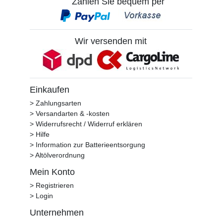
Zahlen Sie bequem per
Wir versenden mit
Einkaufen
> Zahlungsarten
> Versandarten & -kosten
> Widerrufsrecht / Widerruf erklären
> Hilfe
> Information zur Batterieentsorgung
> Altölverordnung
Mein Konto
> Registrieren
> Login
Unternehmen