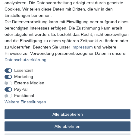
analysieren. Die Datenverarbeitung erfolgt erst durch gesetzte
Cookies. Wir teilen diese Daten mit Dritten, die wir in den
Einstellungen benennen.
Die Datenverarbeitung kann mit Einwilligung oder aufgrund eines
berechtigten Interesses erfolgen. Die Zustimmung kann erteilt
oder abgelehnt werden. Es besteht das Recht, nicht einzuwilligen
und die Einwilligung zu einem späteren Zeitpunkt zu ändern oder
zu widerrufen. Beachten Sie unser
Impressum
und weitere
Hinweise zur Verwendung personenbezogener Daten in unserer
Daten­schutz­erklärung
.
Essenziell
Marketing
Externe Medien
PayPal
Funktional
Weitere Einstellungen
Alle akzeptieren
MATHES Werkzeuge und Maschinen
Alle ablehnen
© Copyright 2026 | Alle Rechte vorbehalten.