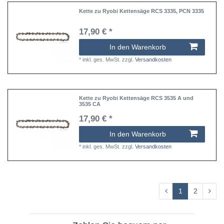
Kette zu Ryobi Kettensäge RCS 3335, PCN 3335
17,90 € *
In den Warenkorb
*
inkl. ges. MwSt.
zzgl.
Versandkosten
Kette zu Ryobi Kettensäge RCS 3535 A und
3535 CA
17,90 € *
In den Warenkorb
*
inkl. ges. MwSt.
zzgl.
Versandkosten
1
2