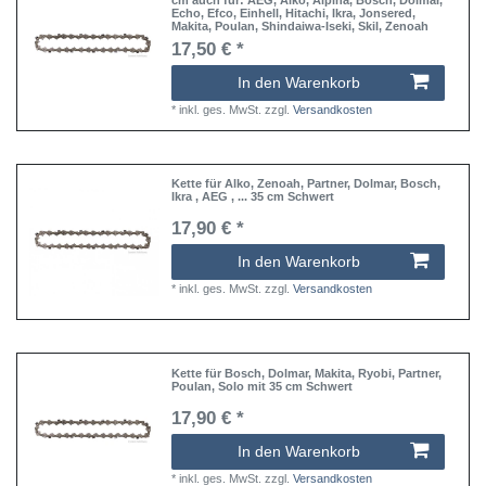
Echo, Efco, Einhell, Hitachi, Ikra, Jonsered,
Makita, Poulan, Shindaiwa-Iseki, Skil, Zenoah
17,50 € *
In den Warenkorb
*
inkl. ges. MwSt.
zzgl.
Versandkosten
Kette für Alko, Zenoah, Partner, Dolmar, Bosch,
Ikra , AEG , ... 35 cm Schwert
17,90 € *
In den Warenkorb
*
inkl. ges. MwSt.
zzgl.
Versandkosten
Kette für Bosch, Dolmar, Makita, Ryobi, Partner,
Poulan, Solo mit 35 cm Schwert
17,90 € *
In den Warenkorb
*
inkl. ges. MwSt.
zzgl.
Versandkosten