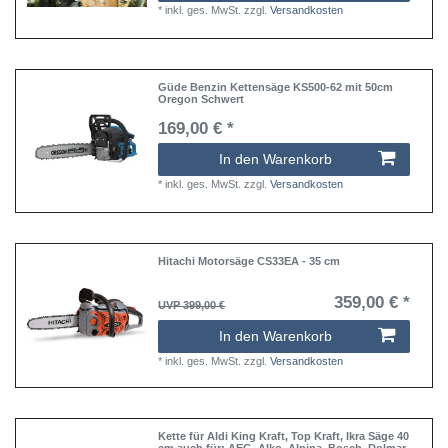
*
inkl. ges. MwSt.
zzgl.
Versandkosten
Güde Benzin Kettensäge KS500-62 mit 50cm
Oregon Schwert
169,00 € *
In den Warenkorb
*
inkl. ges. MwSt.
zzgl.
Versandkosten
Hitachi Motorsäge CS33EA - 35 cm
359,00 € *
UVP 399,00 €
In den Warenkorb
*
inkl. ges. MwSt.
zzgl.
Versandkosten
Kette für Aldi King Kraft, Top Kraft, Ikra Säge 40
cm auch für: AEG, Alko, Alpina, Bosch, Dolmar,