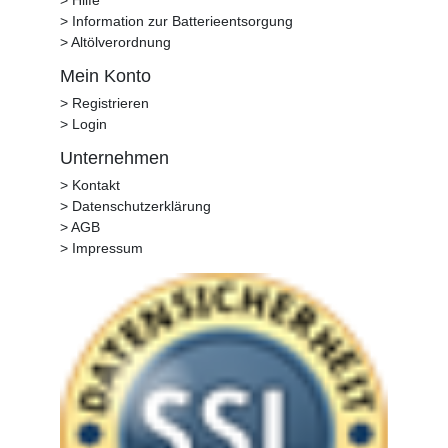
> Hilfe
> Information zur Batterieentsorgung
> Altölverordnung
Mein Konto
> Registrieren
> Login
Unternehmen
> Kontakt
> Datenschutzerklärung
> AGB
> Impressum