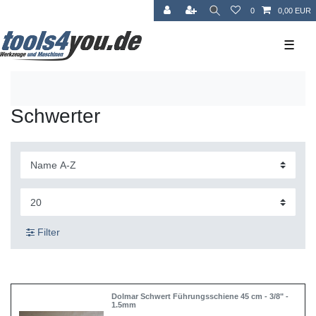
0
0,00 EUR
☰
Schwerter
Filter
Dolmar Schwert Führungsschiene 45 cm - 3/8" -
1.5mm