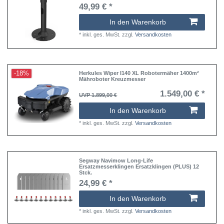
49,99 € *
In den Warenkorb
*
inkl. ges. MwSt.
zzgl.
Versandkosten
-18%
Herkules Wiper I140 XL Robotermäher 1400m²
Mähroboter Kreuzmesser
1.549,00 € *
UVP 1.899,00 €
In den Warenkorb
*
inkl. ges. MwSt.
zzgl.
Versandkosten
Segway Navimow Long-Life
Ersatzmesserklingen Ersatzklingen (PLUS) 12
Stck.
24,99 € *
In den Warenkorb
*
inkl. ges. MwSt.
zzgl.
Versandkosten