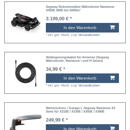
Segway Robotermäher Mähroboter Navimow
X450E AWD bis 5000m²
3.199,00 € *
In den Warenkorb
*
inkl. ges. MwSt.
zzgl.
Versandkosten
Verlängerungskabel für Antenne (Segway
Mähroboter: Navimow i und H Series)
34,99 € *
In den Warenkorb
*
inkl. ges. MwSt.
zzgl.
Versandkosten
Wetterschutz / Garage L Segway Navimow X3
Serie für X315E / X330E / X350E / X390E
249,99 € *
In den Warenkorb