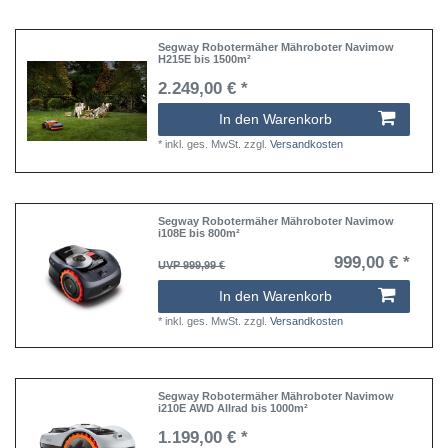
Segway Robotermäher Mähroboter Navimow
H215E bis 1500m²
2.249,00 € *
In den Warenkorb
*
inkl. ges. MwSt.
zzgl.
Versandkosten
Segway Robotermäher Mähroboter Navimow
i108E bis 800m²
999,00 € *
UVP 999,99 €
In den Warenkorb
*
inkl. ges. MwSt.
zzgl.
Versandkosten
Segway Robotermäher Mähroboter Navimow
i210E AWD Allrad bis 1000m²
1.199,00 € *