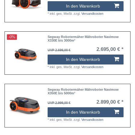
In den Warenkorb
*
inkl. ges. MwSt.
zzgl.
Versandkosten
-0%
Segway Robotermäher Mähroboter Navimow
X330E bis 3000m²
2.695,00 € *
UVP 2.699,00 €
In den Warenkorb
*
inkl. ges. MwSt.
zzgl.
Versandkosten
Segway Robotermäher Mähroboter Navimow
X350E bis 5000m²
2.899,00 € *
UVP 2.999,00 €
In den Warenkorb
*
inkl. ges. MwSt.
zzgl.
Versandkosten