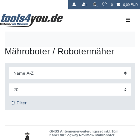
0
0,00 EUR
☰
Mähroboter / Robotermäher
Filter
GNSS Antennenerweiterungsset inkl. 10m
Kabel für Segway Navimow Mähroboter