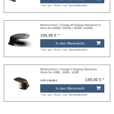
*
inkl. ges. MwSt.
zzgl.
Versandkosten
Wetterschutz / Garage M Segway Navimow H-
Serie für H206E / H210E / H215E / H230E
199,99 € *
In den Warenkorb
*
inkl. ges. MwSt.
zzgl.
Versandkosten
Wetterschutz / Garage S Segway Navimow
iSerie für i108E , i105E , i210E
149,00 € *
UVP 149,99 €
In den Warenkorb
*
inkl. ges. MwSt.
zzgl.
Versandkosten