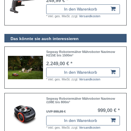
249,99 € *
In den Warenkorb
*
inkl. ges. MwSt.
zzgl.
Versandkosten
Das könnte sie auch interessieren
Segway Robotermäher Mähroboter Navimow
H215E bis 1500m²
2.249,00 € *
In den Warenkorb
*
inkl. ges. MwSt.
zzgl.
Versandkosten
Segway Robotermäher Mähroboter Navimow
i108E bis 800m²
999,00 € *
UVP 999,99 €
In den Warenkorb
*
inkl. ges. MwSt.
zzgl.
Versandkosten