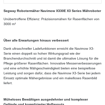
Segway Robotermäher Navimow X330E X3 Series Mähroboter
Unübertroffene Effizienz: Präzisionsmähen für Rasenflächen von
3000 m²
Über alle Erwartungen hinaus verbessert
Dank ultraschneller Ladefunktionen erreicht die Navimow X3-
Serie einen doppelt so hohen Wirkungsgrad wie der
Branchendurchschnitt und ist damit die ultimative Lösung für die
Pflege größerer Rasenflächen. Innovative Messerverbesserungen
und eine erhöhte Mähgeschwindigkeit bieten eine beispiellose
Leistung und sorgen dafür, dass die Navimow X3-Serie bei jedem
Einsatz optimale Mähergebnisse und ein makelloses Rasenbild
liefert.
Müheloses Bewältigen ausgedehnter und komplexer
Gelände und komplizierter Hoflayouts