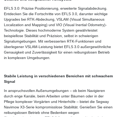
EFLS 3.0: Präzise Positionierung, erweiterte Signalabdeckung.
Entdecken Sie die Fortschritte von EFLS 3.0, darunter wichtige
Upgrades bei RTK-Abdeckung, VSLAM (Visual Simultaneous
Localization and Mapping) und VIO (Visual Inertial Odometry)-
Technologie. Dieses hochmoderne System gewährleistet
beispiellose Stabilität und Präzision, selbst in schwierigen
Signalumgebungen. Mit verbesserten RTK-Funktionen und
überlegener VSLAM-Leistung bietet EFLS 3.0 außergewöhnliche
Genauigkeit und Zuverlässigkeit für einen reibungslosen Betrieb
in komplexen Umgebungen.
Stabile Leistung in verschiedenen Bereichen mit schwachem
Signal
In anspruchsvollen Außenumgebungen – ob beim Navigieren
durch enge Kanäle, beim Arbeiten unter Bäumen oder in der
Pflege komplexer Vorgärten und Hinterhöfe – bietet die Segway
Navimow X3-Serie kompromisslose Stabilität. Genießen Sie einen
reibungslosen Betrieb ohne Bedenken wegen