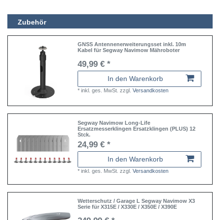
Zubehör
GNSS Antennenerweiterungsset inkl. 10m
Kabel für Segway Navimow Mähroboter
49,99 € *
In den Warenkorb
*
inkl. ges. MwSt.
zzgl.
Versandkosten
Segway Navimow Long-Life
Ersatzmesserklingen Ersatzklingen (PLUS) 12
Stck.
24,99 € *
In den Warenkorb
*
inkl. ges. MwSt.
zzgl.
Versandkosten
Wetterschutz / Garage L Segway Navimow X3
Serie für X315E / X330E / X350E / X390E