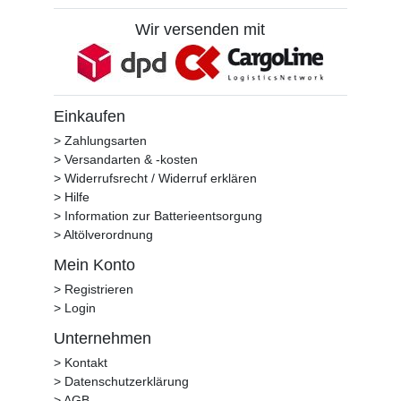
Wir versenden mit
Einkaufen
> Zahlungsarten
> Versandarten & -kosten
> Widerrufsrecht / Widerruf erklären
> Hilfe
> Information zur Batterieentsorgung
> Altölverordnung
Mein Konto
> Registrieren
> Login
Unternehmen
> Kontakt
> Datenschutzerklärung
> AGB