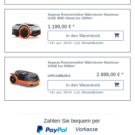
Segway Robotermäher Mähroboter Navimow
i210E AWD Allrad bis 1000m²
1.199,00 € *
In den Warenkorb
*
inkl. ges. MwSt.
zzgl.
Versandkosten
Segway Robotermäher Mähroboter Navimow
X350E bis 5000m²
2.899,00 € *
UVP 2.999,00 €
In den Warenkorb
*
inkl. ges. MwSt.
zzgl.
Versandkosten
Zahlen Sie bequem per