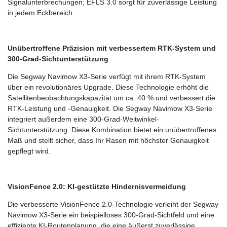
Signalunterbrechungen; EFLS 3.0 sorgt für zuverlässige Leistung
in jedem Eckbereich.
Unübertroffene Präzision mit verbessertem RTK-System und
300-Grad-Sichtunterstützung
Die Segway Navimow X3-Serie verfügt mit ihrem RTK-System
über ein revolutionäres Upgrade. Diese Technologie erhöht die
Satellitenbeobachtungskapazität um ca. 40 % und verbessert die
RTK-Leistung und -Genauigkeit. Die Segway Navimow X3-Serie
integriert außerdem eine 300-Grad-Weitwinkel-
Sichtunterstützung. Diese Kombination bietet ein unübertroffenes
Maß und stellt sicher, dass Ihr Rasen mit höchster Genauigkeit
gepflegt wird.
VisionFence 2.0: KI-gestützte Hindernisvermeidung
Die verbesserte VisionFence 2.0-Technologie verleiht der Segway
Navimow X3-Serie ein beispielloses 300-Grad-Sichtfeld und eine
effiziente KI-Routenplanung, die eine äußerst zuverlässige