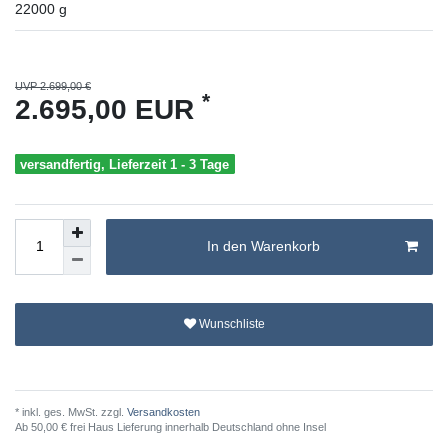
22000
g
UVP 2.699,00 €
*
2.695,00 EUR
versandfertig, Lieferzeit 1 - 3 Tage
In den Warenkorb
Wunschliste
* inkl. ges. MwSt. zzgl.
Versandkosten
Ab 50,00 € frei Haus Lieferung innerhalb Deutschland ohne Insel