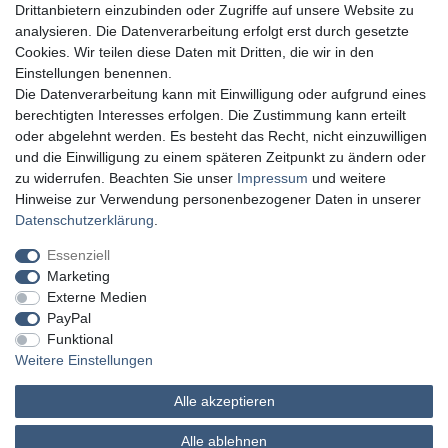
Drittanbietern einzubinden oder Zugriffe auf unsere Website zu
analysieren. Die Datenverarbeitung erfolgt erst durch gesetzte
Cookies. Wir teilen diese Daten mit Dritten, die wir in den
Einstellungen benennen.
Die Datenverarbeitung kann mit Einwilligung oder aufgrund eines
berechtigten Interesses erfolgen. Die Zustimmung kann erteilt
oder abgelehnt werden. Es besteht das Recht, nicht einzuwilligen
und die Einwilligung zu einem späteren Zeitpunkt zu ändern oder
zu widerrufen. Beachten Sie unser
Impressum
und weitere
Hinweise zur Verwendung personenbezogener Daten in unserer
Daten­schutz­erklärung
.
Essenziell
Marketing
Externe Medien
PayPal
Funktional
Weitere Einstellungen
Alle akzeptieren
MATHES Werkzeuge und Maschinen
Alle ablehnen