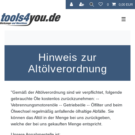
0
0,00 EUR
☰
Hinweis zur
Altölverordnung
"Gemäß der Altölverordnung sind wir verpflichtet, folgende
gebrauchte Öle kostenlos zurückzunehmen: --
Vebrennungsmotorenöle -- Getriebeöle -- Ölfilter und beim
Ölwechsel regelmäßig anfallende ölhaltige Abfälle. Sie
können das Altöl in der Menge bei uns zurückgeben,
welche der bei uns gekauften Menge entspricht.
Unsere Annahmestelle ist: