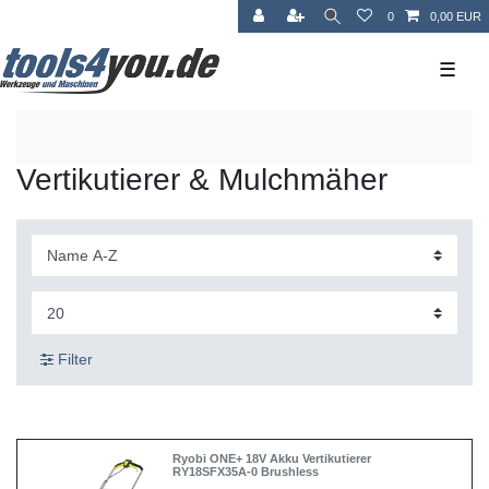
0
0,00 EUR
☰
Vertikutierer & Mulchmäher
Filter
Ryobi ONE+ 18V Akku Vertikutierer
RY18SFX35A-0 Brushless