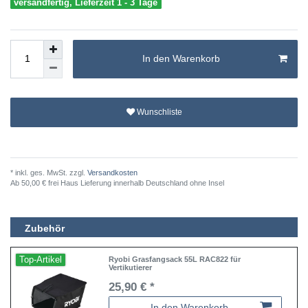
versandfertig, Lieferzeit 1 - 3 Tage
In den Warenkorb
Wunschliste
* inkl. ges. MwSt. zzgl.
Versandkosten
Ab 50,00 € frei Haus Lieferung innerhalb Deutschland ohne Insel
Zubehör
Top-Artikel
Ryobi Grasfangsack 55L RAC822 für
Vertikutierer
25,90 € *
In den Warenkorb