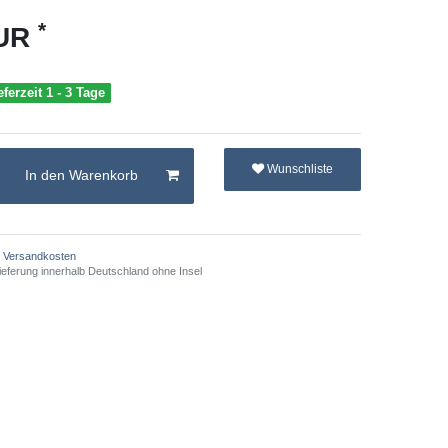
*
EUR
eferzeit 1 - 3 Tage
Wunschliste
In den Warenkorb
Versandkosten
ieferung innerhalb Deutschland ohne Insel