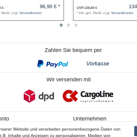
96,90 € *
134
0 €
UVP 139,90 €
s. MwSt.
zzgl.
Versandkosten
*
inkl. ges. MwSt.
zzgl.
Versandkosten
Zahlen Sie bequem per
Wir versenden mit
onto
Unternehmen
ieren
> Kontakt
unserer Website und verarbeiten personenbezogene Daten von
> Datenschutzerklärung
.B. Inhalte und Anzeigen zu personalisieren, Medien von