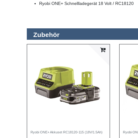
Ryobi ONE+ Schnellladegerät 18 Volt / RC18120
Zubehör
Ryobi ONE+ Akkuset RC18120-115 (18V/1.5Ah)
Ryobi ON