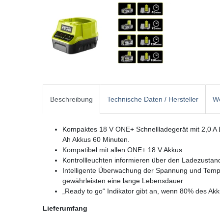
Beschreibung
Technische Daten / Hersteller
We
Kompaktes 18 V ONE+ Schnellladegerät mit 2,0 A L
Ah Akkus 60 Minuten.
Kompatibel mit allen ONE+ 18 V Akkus
Kontrollleuchten informieren über den Ladezustan
Intelligente Überwachung der Spannung und Tem
gewährleisten eine lange Lebensdauer
„Ready to go“ Indikator gibt an, wenn 80% des Ak
Lieferumfang