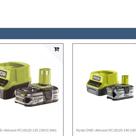
E+ Akkuset RC18120-125 (18V/2.5Ah)
Ryobi ONE+ Akkuset RC18120-140 (18V