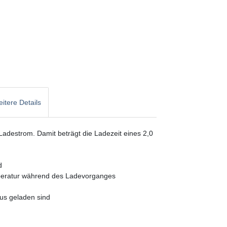
itere Details
adestrom. Damit beträgt die Ladezeit eines 2,0
d
peratur während des Ladevorganges
kus geladen sind