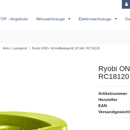
TOP - Angebote
Akkuwerkzeuge
Elektrowerkzeuge
Ga
Akku / Ladegerät
Ryobi ONE+ Schnellladegerät 18 Volt / RC18120
Ryobi ONE
RC18120
Artikelnummer
Hersteller
EAN
Versandgewicht