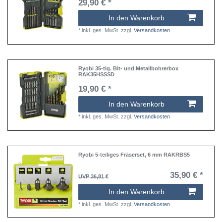
29,90 € *
In den Warenkorb
*
inkl. ges. MwSt.
zzgl.
Versandkosten
Ryobi 35-tlg. Bit- und Metallbohrerbox
RAK35HSSSD
19,90 € *
In den Warenkorb
*
inkl. ges. MwSt.
zzgl.
Versandkosten
Ryobi 5-teiliges Fräserset, 6 mm RAKRBS5
35,90 € *
UVP 36,81 €
In den Warenkorb
*
inkl. ges. MwSt.
zzgl.
Versandkosten