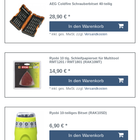
AEG Coldfire Schrauberbitset 40-teilig
28,90 € *
In den Warenkorb
*
inkl. ges. MwSt.
zzgl.
Versandkosten
Ryobi 10 tlg. Schleifpapierset für Multitool
RMT1201 / RMT1801 (RAK10MT)
14,90 € *
In den Warenkorb
*
inkl. ges. MwSt.
zzgl.
Versandkosten
Ryobi 10-teiliges Bitset (RAK10SD)
6,90 € *
In den Warenkorb