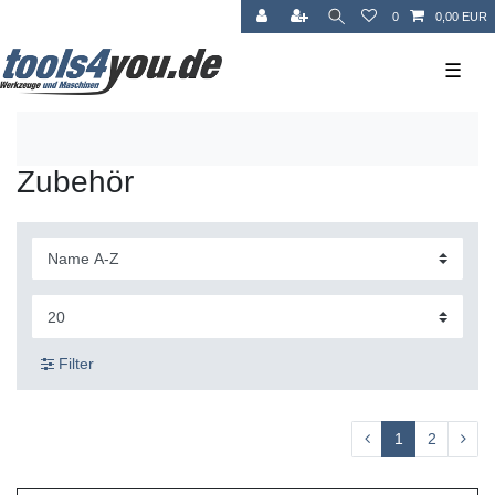
0
0,00 EUR
☰
Zubehör
Filter
1
2