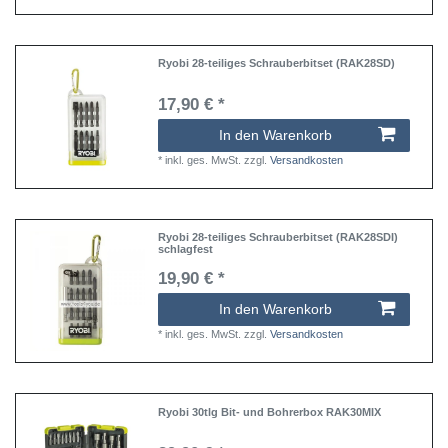
Ryobi 28-teiliges Schrauberbitset (RAK28SD)
17,90 € *
In den Warenkorb
*
inkl. ges. MwSt.
zzgl.
Versandkosten
Ryobi 28-teiliges Schrauberbitset (RAK28SDI)
schlagfest
19,90 € *
In den Warenkorb
*
inkl. ges. MwSt.
zzgl.
Versandkosten
Ryobi 30tlg Bit- und Bohrerbox RAK30MIX