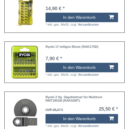
14,90 € *
In den Warenkorb
*
inkl. ges. MwSt.
zzgl.
Versandkosten
Ryobi 17-teiliges Bitset (RAK17SD)
7,90 € *
In den Warenkorb
*
inkl. ges. MwSt.
zzgl.
Versandkosten
Ryobi 2 tlg. Sägeblattset für Multitool
RMT1801M (RAK02MT)
25,50 € *
UVP 26,27 €
In den Warenkorb
*
inkl. ges. MwSt.
zzgl.
Versandkosten