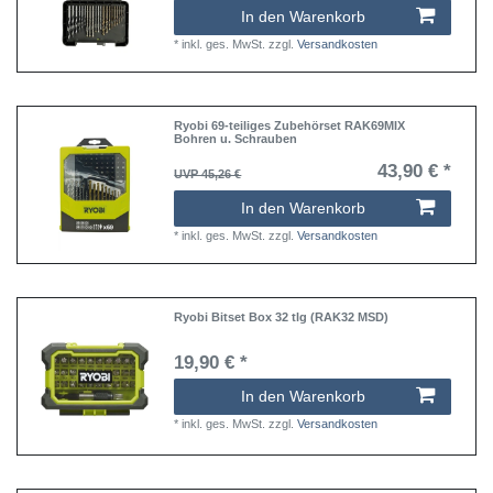
In den Warenkorb
*
inkl. ges. MwSt.
zzgl.
Versandkosten
Ryobi 69-teiliges Zubehörset RAK69MIX
Bohren u. Schrauben
43,90 € *
UVP 45,26 €
In den Warenkorb
*
inkl. ges. MwSt.
zzgl.
Versandkosten
Ryobi Bitset Box 32 tlg (RAK32 MSD)
19,90 € *
In den Warenkorb
*
inkl. ges. MwSt.
zzgl.
Versandkosten