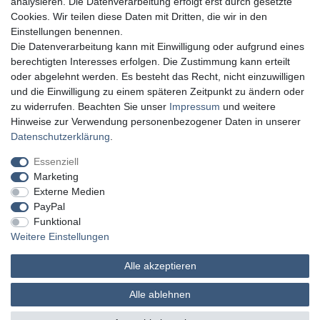
analysieren. Die Datenverarbeitung erfolgt erst durch gesetzte
Cookies. Wir teilen diese Daten mit Dritten, die wir in den
Einstellungen benennen.
Die Datenverarbeitung kann mit Einwilligung oder aufgrund eines
berechtigten Interesses erfolgen. Die Zustimmung kann erteilt
oder abgelehnt werden. Es besteht das Recht, nicht einzuwilligen
und die Einwilligung zu einem späteren Zeitpunkt zu ändern oder
zu widerrufen. Beachten Sie unser
Impressum
und weitere
Hinweise zur Verwendung personenbezogener Daten in unserer
Daten­schutz­erklärung
.
Essenziell
Marketing
Externe Medien
PayPal
Funktional
Weitere Einstellungen
Alle akzeptieren
MATHES Werkzeuge und Maschinen
Alle ablehnen
© Copyright 2026 | Alle Rechte vorbehalten.