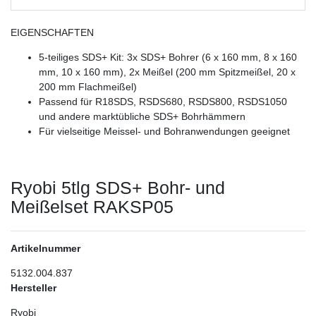
EIGENSCHAFTEN
5-teiliges SDS+ Kit: 3x SDS+ Bohrer (6 x 160 mm, 8 x 160
mm, 10 x 160 mm), 2x Meißel (200 mm Spitzmeißel, 20 x
200 mm Flachmeißel)
Passend für R18SDS, RSDS680, RSDS800, RSDS1050
und andere marktübliche SDS+ Bohrhämmern
Für vielseitige Meissel- und Bohranwendungen geeignet
Ryobi 5tlg SDS+ Bohr- und
Meißelset RAKSP05
Artikelnummer
5132.004.837
Hersteller
Ryobi