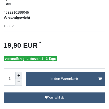
EAN
4892210188045
Versandgewicht
1000
g
*
19,90 EUR
versandfertig, Lieferzeit 1 - 3 Tage
In den Warenkorb
Wunschliste