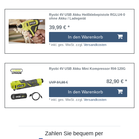
Ryobi 4V USB Akku Heißklebepistole RGLU4-0
ohne Akku / Ladegerät
39,99 € *
In den Warenkorb
*
inkl. ges. MwSt.
zzgl.
Versandkosten
Ryobi 4V USB Akku Mini Kompressor RI4-120G
82,90 € *
UVP 84,98 €
In den Warenkorb
*
inkl. ges. MwSt.
zzgl.
Versandkosten
Zahlen Sie bequem per