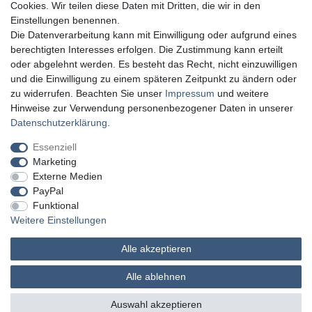
Cookies. Wir teilen diese Daten mit Dritten, die wir in den
Einstellungen benennen.
Die Datenverarbeitung kann mit Einwilligung oder aufgrund eines
berechtigten Interesses erfolgen. Die Zustimmung kann erteilt
oder abgelehnt werden. Es besteht das Recht, nicht einzuwilligen
und die Einwilligung zu einem späteren Zeitpunkt zu ändern oder
zu widerrufen. Beachten Sie unser
Impressum
und weitere
Hinweise zur Verwendung personenbezogener Daten in unserer
Daten­schutz­erklärung
.
Essenziell
Marketing
Externe Medien
PayPal
Funktional
Weitere Einstellungen
Alle akzeptieren
MATHES Werkzeuge und Maschinen
Alle ablehnen
© Copyright 2026 | Alle Rechte vorbehalten.
Auswahl akzeptieren