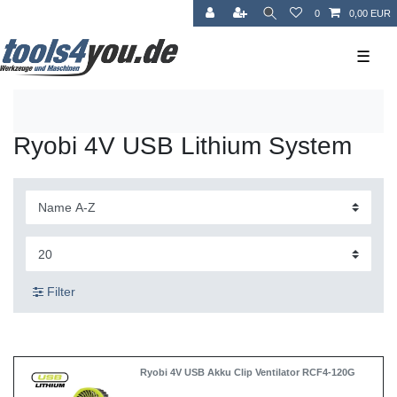
0
0,00 EUR
☰
Ryobi 4V USB Lithium System
Filter
Ryobi 4V USB Akku Clip Ventilator RCF4-120G