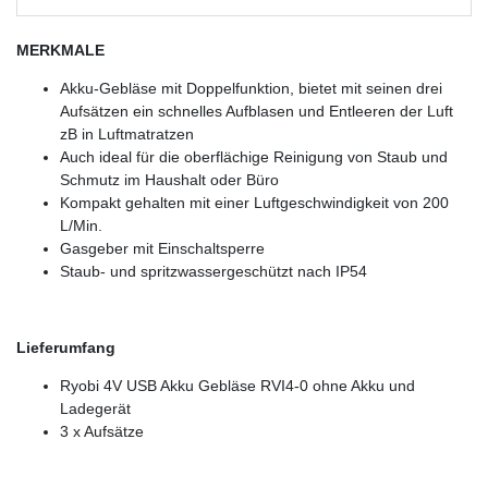
MERKMALE
Akku-Gebläse mit Doppelfunktion, bietet mit seinen drei
Aufsätzen ein schnelles Aufblasen und Entleeren der Luft
zB in Luftmatratzen
Auch ideal für die oberflächige Reinigung von Staub und
Schmutz im Haushalt oder Büro
Kompakt gehalten mit einer Luftgeschwindigkeit von 200
L/Min.
Gasgeber mit Einschaltsperre
Staub- und spritzwassergeschützt nach IP54
Lieferumfang
Ryobi 4V USB Akku Gebläse RVI4-0 ohne Akku und
Ladegerät
3 x Aufsätze