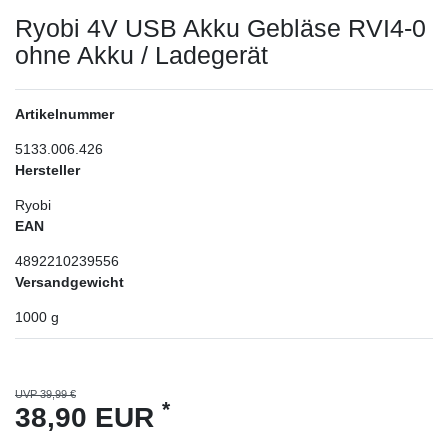
Ryobi 4V USB Akku Gebläse RVI4-0
ohne Akku / Ladegerät
Artikelnummer
5133.006.426
Hersteller
Ryobi
EAN
4892210239556
Versandgewicht
1000
g
UVP 39,99 €
*
38,90 EUR