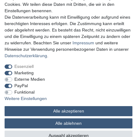
Cookies. Wir teilen diese Daten mit Dritten, die wir in den
Einstellungen benennen.
Die Datenverarbeitung kann mit Einwilligung oder aufgrund eines
berechtigten Interesses erfolgen. Die Zustimmung kann erteilt
oder abgelehnt werden. Es besteht das Recht, nicht einzuwilligen
und die Einwilligung zu einem späteren Zeitpunkt zu ändern oder
zu widerrufen. Beachten Sie unser
Impressum
und weitere
Hinweise zur Verwendung personenbezogener Daten in unserer
Daten­schutz­erklärung
.
Essenziell
Marketing
Externe Medien
PayPal
Funktional
Weitere Einstellungen
Alle akzeptieren
MATHES Werkzeuge und Maschinen
Alle ablehnen
© Copyright 2026 | Alle Rechte vorbehalten.
Auswahl akzeptieren