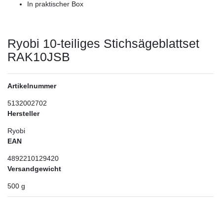
In praktischer Box
Ryobi 10-teiliges Stichsägeblattset
RAK10JSB
Artikelnummer
5132002702
Hersteller
Ryobi
EAN
4892210129420
Versandgewicht
500
g