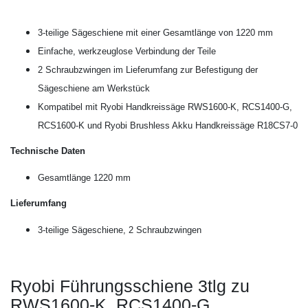
3-teilige Sägeschiene mit einer Gesamtlänge von 1220 mm
Einfache, werkzeuglose Verbindung der Teile
2 Schraubzwingen im Lieferumfang zur Befestigung der
Sägeschiene am Werkstück
Kompatibel mit Ryobi Handkreissäge RWS1600-K, RCS1400-G,
RCS1600-K und Ryobi Brushless Akku Handkreissäge R18CS7-0
Technische Daten
Gesamtlänge 1220 mm
Lieferumfang
3-teilige Sägeschiene, 2 Schraubzwingen
Ryobi Führungsschiene 3tlg zu
RWS1600-K, RCS1400-G,