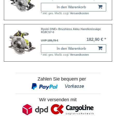
In den Warenkorb
*
inkl. ges. MwSt.
zzgl.
Versandkosten
Ryobi ONE+ Brushless Akku Handkreissäge
R18CS7-0
182,90 € *
UVP 189,79 €
In den Warenkorb
*
inkl. ges. MwSt.
zzgl.
Versandkosten
Zahlen Sie bequem per
Wir versenden mit