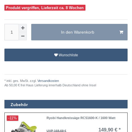
Produkt vergriffen, Lieferzeit ca. 8 Wochen
In den Warenkorb
Wunschliste
* inkl. ges. MwSt. zzgl.
Versandkosten
Ab 50,00 € frei Haus Lieferung innerhalb Deutschland ohne Insel
Zubehör
-11%
Ryobi Handkreissäge RCS1600-K / 1600 Watt
149,90 € *
UVP 168,69 €