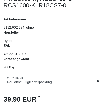
RCS1600-K, R18CS7-0
Artikelnummer
5132.002.674_ohne
Hersteller
Ryobi
EAN
4892210125071
Versandgewicht
2000
g
VERPACKUNG
*
39,90 EUR