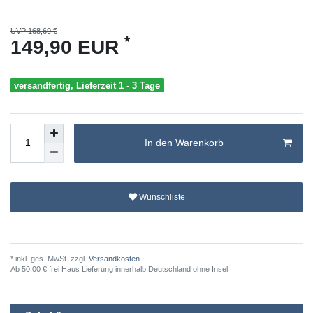
UVP 168,69 €
*
149,90 EUR
versandfertig, Lieferzeit 1 - 3 Tage
In den Warenkorb
Wunschliste
* inkl. ges. MwSt. zzgl.
Versandkosten
Ab 50,00 € frei Haus Lieferung innerhalb Deutschland ohne Insel