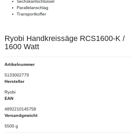
Sechskantschlüssel
Parallelanschlag
Transportkoffer
Ryobi Handkreissäge RCS1600-K /
1600 Watt
Artikelnummer
5133002779
Hersteller
Ryobi
EAN
4892210145758
Versandgewicht
5500
g