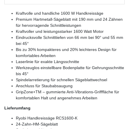
Kraftvolle und handliche 1600 W Handkreissäge
Premium Hartmetall-Sägeblatt mit 190 mm und 24 Zähnen
für hervorragende Schnittleistungen
Kraftvoller und leistungsstarker 1600 Watt Motor
Eindrucksvolle Schnitttiefen von 66 mm bei 90° und 55 mm
bei 45°
Bis zu 30% kompakteres und 20% leichteres Design für
komfortables Arbeiten
Laserlinie für exakte Längsschnitte
Werkzeuglos einstellbare Bodenplatte für Gehrungsschnitte
bis 45°
Spindelarretierung für schnellen Sägeblattwechsel
Anschluss für Staubabsaugung
GripZone+TM – gummierte Anti-Vibrations-Grifffläche für
komfortablen Halt und angenehmes Arbeiten
Lieferumfang
Ryobi Handkreissäge RCS1600-K
24-Zahn-HM-Sägeblatt