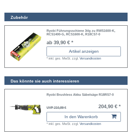
Zubehör
Ryobi Führungsschiene 3tlg zu RWS1600-K,
RCS1400-G, RCS1600-K, R18CS7-0
ab 39,90 € *
Artikel anzeigen
*
inkl. ges. MwSt.
zzgl.
Versandkosten
Das könnte sie auch interessieren
Ryobi Brushless Akku Säbelsäge R18RS7-0
204,90 € *
UVP 210,89 €
In den Warenkorb
*
inkl. ges. MwSt.
zzgl.
Versandkosten