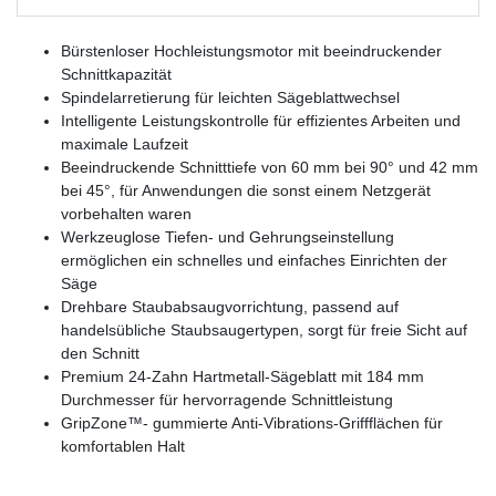
Bürstenloser Hochleistungsmotor mit beeindruckender
Schnittkapazität
Spindelarretierung für leichten Sägeblattwechsel
Intelligente Leistungskontrolle für effizientes Arbeiten und
maximale Laufzeit
Beeindruckende Schnitttiefe von 60 mm bei 90° und 42 mm
bei 45°, für Anwendungen die sonst einem Netzgerät
vorbehalten waren
Werkzeuglose Tiefen- und Gehrungseinstellung
ermöglichen ein schnelles und einfaches Einrichten der
Säge
Drehbare Staubabsaugvorrichtung, passend auf
handelsübliche Staubsaugertypen, sorgt für freie Sicht auf
den Schnitt
Premium 24-Zahn Hartmetall-Sägeblatt mit 184 mm
Durchmesser für hervorragende Schnittleistung
GripZone™- gummierte Anti-Vibrations-Griffflächen für
komfortablen Halt