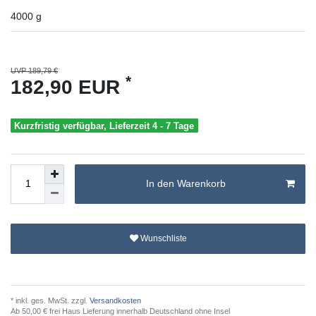
4000
g
UVP 189,79 €
*
182,90 EUR
Kurzfristig verfügbar, Lieferzeit 4 - 7 Tage
In den Warenkorb
Wunschliste
* inkl. ges. MwSt. zzgl.
Versandkosten
Ab 50,00 € frei Haus Lieferung innerhalb Deutschland ohne Insel