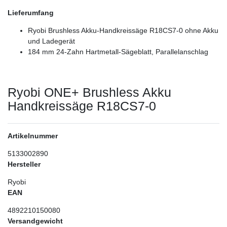
Lieferumfang
Ryobi Brushless Akku-Handkreissäge R18CS7-0 ohne Akku
und Ladegerät
184 mm 24-Zahn Hartmetall-Sägeblatt, Parallelanschlag
Ryobi ONE+ Brushless Akku
Handkreissäge R18CS7-0
Artikelnummer
5133002890
Hersteller
Ryobi
EAN
4892210150080
Versandgewicht