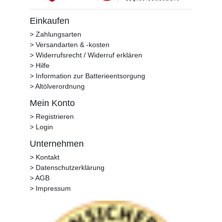
Einkaufen
> Zahlungsarten
> Versandarten & -kosten
> Widerrufsrecht / Widerruf erklären
> Hilfe
> Information zur Batterieentsorgung
> Altölverordnung
Mein Konto
> Registrieren
> Login
Unternehmen
> Kontakt
> Datenschutzerklärung
> AGB
> Impressum