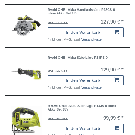
Ryobi ONE+ Akku Handkreissäge R18CS-0
ohne Akku Set 18V
127,90 € *
UVP 137,04 €
In den Warenkorb
*
inkl. ges. MwSt.
zzgl.
Versandkosten
Ryobi ONE+ Akku Säbelsäge R18RS-0
129,90 € *
UVP 137,04 €
In den Warenkorb
*
inkl. ges. MwSt.
zzgl.
Versandkosten
RYOBI One+ Akku Stichsäge R18JS-0 ohne
Akku Set 18V
99,99 € *
UVP 105,39 €
In den Warenkorb