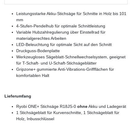
Leistungsstarke Akku-Stichsäge für Schnitte in Holz bis 101
mm
4-Stufen-Pendelhub für optimale Schnittleistung
Variable Hubzahlregulierung über Einstellrad für
materialgerechtes Arbeiten
LED-Beleuchtung für optimale Sicht auf den Schnitt
Druckguss-Bodenplatte
Werkzeugloses Sägeblatt-Schnellwechselsystem, geeignet
für T-Schaft- und U-Schaft-Stichsägeblätter
Gripzone+ gummierte Anti-Vibrations-Griffflächen für
komfortablen Halt
Lieferumfang
Ryobi ONE+ Stichsäge R18JS-0
ohne
Akku und Ladegerät
1 Stichsägeblatt für Kurvenschnitte, 1 Stichsägeblatt für
Holz, Inbusschlüssel