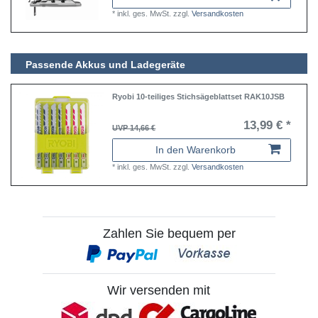
*
inkl. ges. MwSt.
zzgl.
Versandkosten
Passende Akkus und Ladegeräte
Ryobi 10-teiliges Stichsägeblattset RAK10JSB
13,99 € *
UVP 14,66 €
In den Warenkorb
*
inkl. ges. MwSt.
zzgl.
Versandkosten
Zahlen Sie bequem per
Wir versenden mit