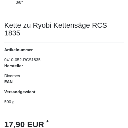
3/8"
Kette zu Ryobi Kettensäge RCS
1835
Artikelnummer
0410-052-RCS1835
Hersteller
Diverses
EAN
Versandgewicht
500
g
*
17,90 EUR