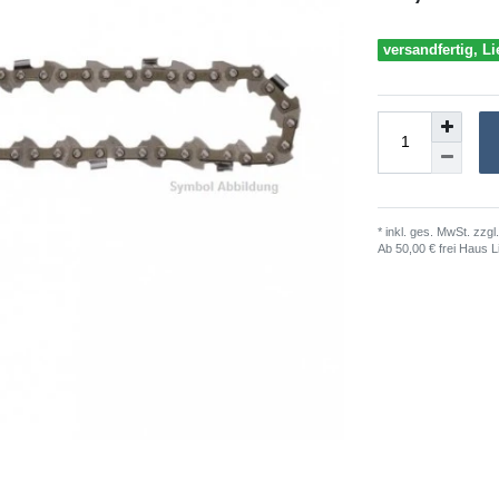
versandfertig, Li
* inkl. ges. MwSt. zzgl.
Ab 50,00 € frei Haus L