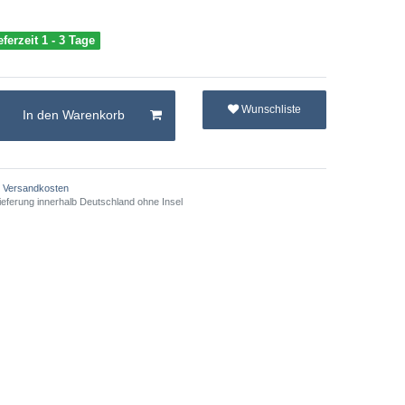
eferzeit 1 - 3 Tage
Wunschliste
In den Warenkorb
Versandkosten
ieferung innerhalb Deutschland ohne Insel