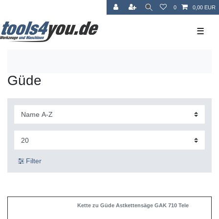
0
0,00 EUR
☰
Güde
Filter
Kette zu Güde Astkettensäge GAK 710 Tele