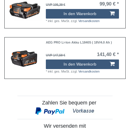
99,90 € *
UVP 105,39 €
In den Warenkorb
*
inkl. ges. MwSt.
zzgl.
Versandkosten
AEG PRO Li-Ion Akku L1840S ( 18V/4.0 Ah )
141,40 € *
UVP 147,59 €
In den Warenkorb
*
inkl. ges. MwSt.
zzgl.
Versandkosten
Zahlen Sie bequem per
Wir versenden mit