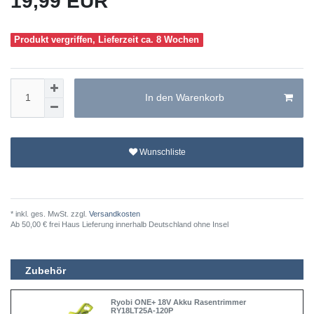
19,99 EUR
Produkt vergriffen, Lieferzeit ca. 8 Wochen
In den Warenkorb
Wunschliste
* inkl. ges. MwSt. zzgl.
Versandkosten
Ab 50,00 € frei Haus Lieferung innerhalb Deutschland ohne Insel
Zubehör
Ryobi ONE+ 18V Akku Rasentrimmer
RY18LT25A-120P