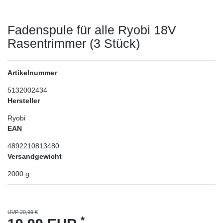
Fadenspule für alle Ryobi 18V
Rasentrimmer (3 Stück)
Artikelnummer
5132002434
Hersteller
Ryobi
EAN
4892210813480
Versandgewicht
2000
g
UVP 20,99 €
*