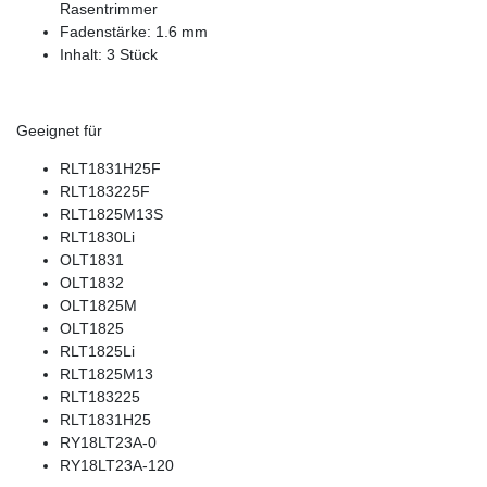
Rasentrimmer
Fadenstärke: 1.6 mm
Inhalt: 3 Stück
Geeignet für
RLT1831H25F
RLT183225F
RLT1825M13S
RLT1830Li
OLT1831
OLT1832
OLT1825M
OLT1825
RLT1825Li
RLT1825M13
RLT183225
RLT1831H25
RY18LT23A-0
RY18LT23A-120