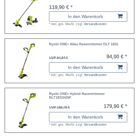
119,90 € *
In den Warenkorb
*
inkl. ges. MwSt.
zzgl.
Versandkosten
Ryobi ONE+ Akku Rasentrimmer OLT 1832
94,00 € *
UVP 94,84 €
In den Warenkorb
*
inkl. ges. MwSt.
zzgl.
Versandkosten
Ryobi ONE+ Hybrid Rasentrimmer
RLT1831H25F
179,90 € *
UVP 189,79 €
In den Warenkorb
*
inkl. ges. MwSt.
zzgl.
Versandkosten