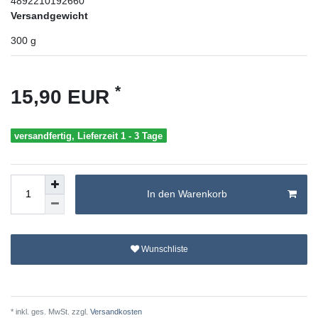
4892210192660
Versandgewicht
300
g
*
15,90 EUR
versandfertig, Lieferzeit 1 - 3 Tage
In den Warenkorb
Wunschliste
* inkl. ges. MwSt. zzgl.
Versandkosten