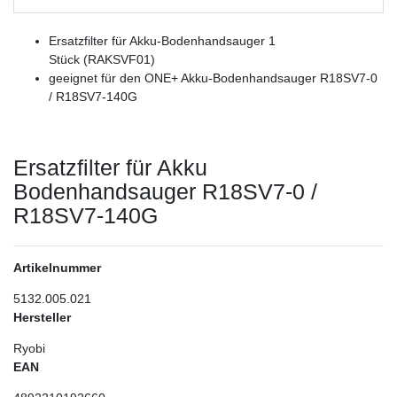
Ersatzfilter für Akku-Bodenhandsauger 1
Stück (RAKSVF01)
geeignet für den ONE+ Akku-Bodenhandsauger R18SV7-0
/ R18SV7-140G
Ersatzfilter für Akku
Bodenhandsauger R18SV7-0 /
R18SV7-140G
Artikelnummer
5132.005.021
Hersteller
Ryobi
EAN