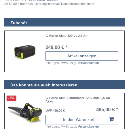
Ab 50,00 € frei Haus Lieferung innerhalb Deutschland ohne Insel
Zubehör
G-Force Akku 120 V / 2.5 Ah
249,00 € *
Artikel anzeigen
*
inkl. ges. MwSt.
zzgl.
Versandkosten
Das könnte sie auch interessieren
-1%
G-Force Akku Laubbläser 120V inkl. 2,5 Ah
Akku
495,00 € *
UVP 499,00 €
In den Warenkorb
*
inkl. ges. MwSt.
zzgl.
Versandkosten