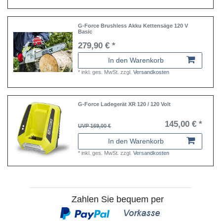
G-Force Brushless Akku Kettensäge 120 V
Basic
279,90 € *
In den Warenkorb
*
inkl. ges. MwSt.
zzgl.
Versandkosten
G-Force Ladegerät XR 120 / 120 Volt
145,00 € *
UVP 169,00 €
In den Warenkorb
*
inkl. ges. MwSt.
zzgl.
Versandkosten
Zahlen Sie bequem per