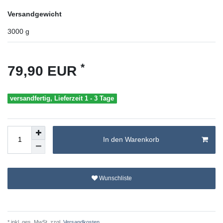
Versandgewicht
3000
g
*
79,90 EUR
versandfertig, Lieferzeit 1 - 3 Tage
In den Warenkorb
Wunschliste
* inkl. ges. MwSt. zzgl.
Versandkosten