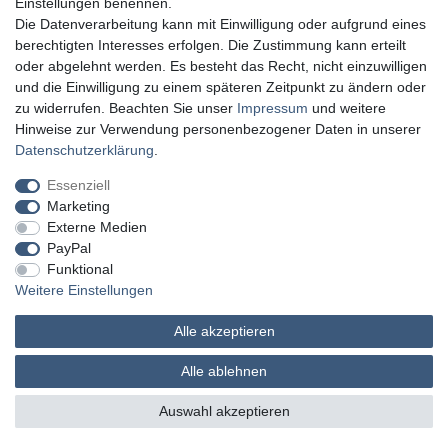
Einstellungen benennen.
Die Datenverarbeitung kann mit Einwilligung oder aufgrund eines
berechtigten Interesses erfolgen. Die Zustimmung kann erteilt
oder abgelehnt werden. Es besteht das Recht, nicht einzuwilligen
und die Einwilligung zu einem späteren Zeitpunkt zu ändern oder
zu widerrufen. Beachten Sie unser
Impressum
und weitere
Hinweise zur Verwendung personenbezogener Daten in unserer
Daten­schutz­erklärung
.
Essenziell
Marketing
Externe Medien
PayPal
Funktional
Weitere Einstellungen
Alle akzeptieren
MATHES Werkzeuge und Maschinen
Alle ablehnen
© Copyright 2026 | Alle Rechte vorbehalten.
Auswahl akzeptieren