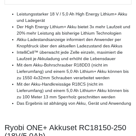
Leistungsstarker 18 V / 5,0 Ah High Energy Lithium+ Akku
und Ladegerät
Der High Energy Lithium+ Akku bietet 3x mehr Laufzeit und
20% mehr Leistung als bisherige Lithium Technologien
Akku-Ladestandsanzeige informiert den Anwender per
Knopfdruck über den aktuellen Ladezustand des Akkus
IntelliCell™ überwacht jede Zelle einzeln, maximiert die
Laufzeit je Akkuladung und erhöht die Lebensdauer
Mit dem Akku-Bohrschrauber R18DD3 (nicht im
Lieferumfang) und einem 5,0 Ah Lithium+ Akku können bis
zu 1550 4x32mm Schrauben verarbeitet werden
Mit der Akku-Handkreissäge R18CS (nicht im
Lieferumfang) und einem 5,0 Ah Lithium+ Akku können bis
zu 100 Meter 13 mm Sperrholz geschnitten werden
Das Ergebnis ist abhängig von Akku, Gerät und Anwendung
Ryobi ONE+ Akkuset RC18150-250
(18V/5.0Ah)