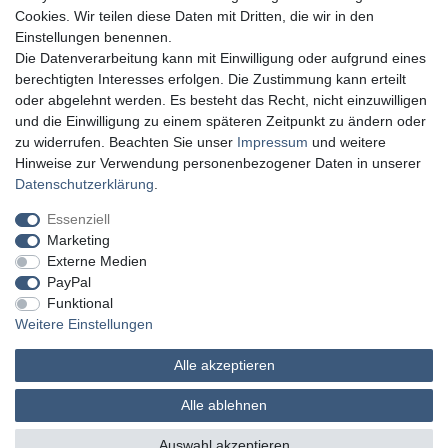
Cookies. Wir teilen diese Daten mit Dritten, die wir in den
Einstellungen benennen.
Die Datenverarbeitung kann mit Einwilligung oder aufgrund eines
berechtigten Interesses erfolgen. Die Zustimmung kann erteilt
oder abgelehnt werden. Es besteht das Recht, nicht einzuwilligen
und die Einwilligung zu einem späteren Zeitpunkt zu ändern oder
zu widerrufen. Beachten Sie unser
Impressum
und weitere
Hinweise zur Verwendung personenbezogener Daten in unserer
Daten­schutz­erklärung
.
Essenziell
Marketing
Externe Medien
PayPal
Funktional
Weitere Einstellungen
Alle akzeptieren
MATHES Werkzeuge und Maschinen
Alle ablehnen
© Copyright 2026 | Alle Rechte vorbehalten.
Auswahl akzeptieren