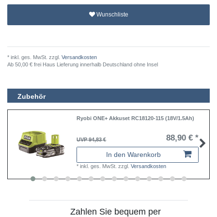
Wunschliste
* inkl. ges. MwSt. zzgl.
Versandkosten
Ab 50,00 € frei Haus Lieferung innerhalb Deutschland ohne Insel
Zubehör
Ryobi ONE+ Akkuset RC18120-115 (18V/1.5Ah)
88,90 € *
UVP 94,83 €
In den Warenkorb
*
inkl. ges. MwSt.
zzgl.
Versandkosten
Zahlen Sie bequem per