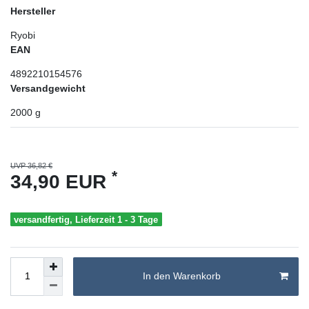
Hersteller
Ryobi
EAN
4892210154576
Versandgewicht
2000
g
UVP 36,82 €
*
34,90 EUR
versandfertig, Lieferzeit 1 - 3 Tage
In den Warenkorb