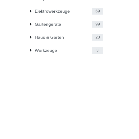
Elektrowerkzeuge
69
Gartengeräte
99
Haus & Garten
23
Werkzeuge
3