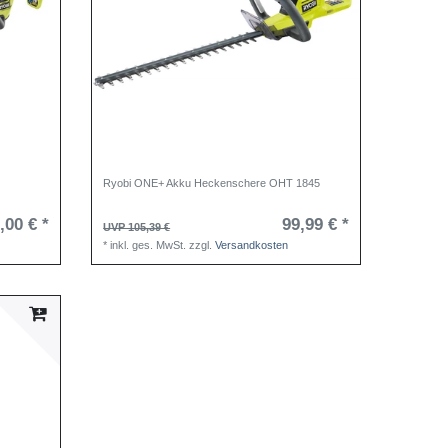
Ryobi ONE+ Akku Heckenschere OHT 1845
,00 € *
99,99 € *
UVP 105,39 €
*
inkl. ges. MwSt.
zzgl.
Versandkosten