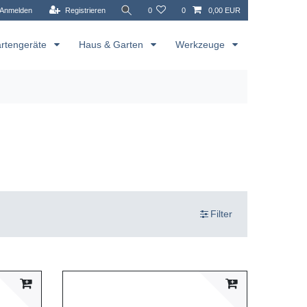
Anmelden
Registrieren
0
0
0,00 EUR
rtengeräte
Haus & Garten
Werkzeuge
Filter