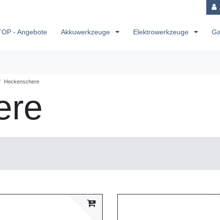
TOP - Angebote
Akkuwerkzeuge
Elektrowerkzeuge
Ga
Heckenschere
ere