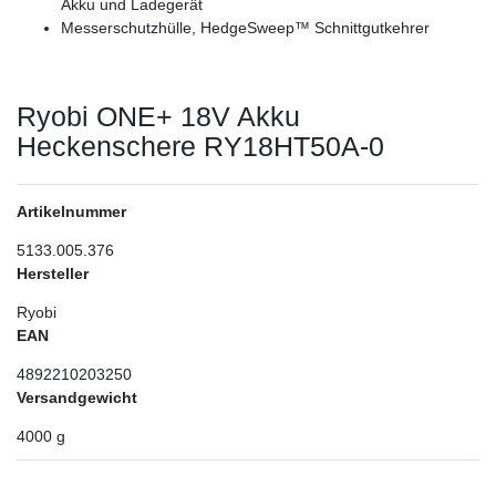
Akku und Ladegerät
Messerschutzhülle, HedgeSweep™ Schnittgutkehrer
Ryobi ONE+ 18V Akku
Heckenschere RY18HT50A-0
Artikelnummer
5133.005.376
Hersteller
Ryobi
EAN
4892210203250
Versandgewicht
4000
g