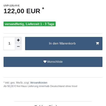
UVP 126,44 €
*
122,00 EUR
versandfertig, Lieferzeit 1 - 3 Tage
In den Warenkorb
Wunschliste
* inkl. ges. MwSt. zzgl.
Versandkosten
Ab 50,00 € frei Haus Lieferung innerhalb Deutschland ohne Insel