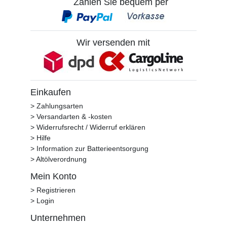
Zahlen Sie bequem per
Wir versenden mit
Einkaufen
> Zahlungsarten
> Versandarten & -kosten
> Widerrufsrecht / Widerruf erklären
> Hilfe
> Information zur Batterieentsorgung
> Altölverordnung
Mein Konto
> Registrieren
> Login
Unternehmen