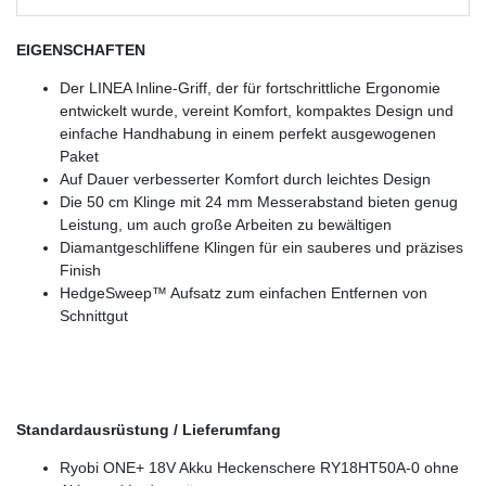
EIGENSCHAFTEN
Der LINEA Inline-Griff, der für fortschrittliche Ergonomie
entwickelt wurde, vereint Komfort, kompaktes Design und
einfache Handhabung in einem perfekt ausgewogenen
Paket
Auf Dauer verbesserter Komfort durch leichtes Design
Die 50 cm Klinge mit 24 mm Messerabstand bieten genug
Leistung, um auch große Arbeiten zu bewältigen
Diamantgeschliffene Klingen für ein sauberes und präzises
Finish
HedgeSweep™ Aufsatz zum einfachen Entfernen von
Schnittgut
Standardausrüstung / Lieferumfang
Ryobi ONE+ 18V Akku Heckenschere RY18HT50A-0 ohne