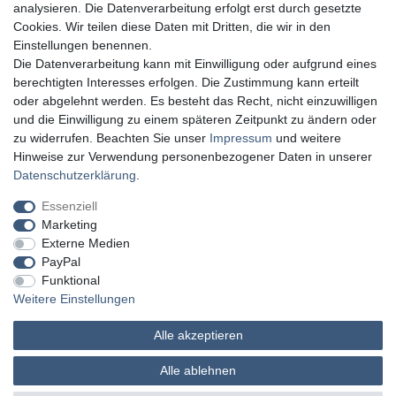
analysieren. Die Datenverarbeitung erfolgt erst durch gesetzte
Cookies. Wir teilen diese Daten mit Dritten, die wir in den
Einstellungen benennen.
Die Datenverarbeitung kann mit Einwilligung oder aufgrund eines
berechtigten Interesses erfolgen. Die Zustimmung kann erteilt
oder abgelehnt werden. Es besteht das Recht, nicht einzuwilligen
und die Einwilligung zu einem späteren Zeitpunkt zu ändern oder
zu widerrufen. Beachten Sie unser
Impressum
und weitere
Hinweise zur Verwendung personenbezogener Daten in unserer
Daten­schutz­erklärung
.
Essenziell
Marketing
Externe Medien
PayPal
Funktional
Weitere Einstellungen
Alle akzeptieren
MATHES Werkzeuge und Maschinen
Alle ablehnen
© Copyright 2026 | Alle Rechte vorbehalten.