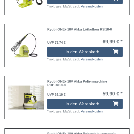
*
inkl. ges. MwSt.
zzgl.
Versandkosten
Ryobi ONE+ 18V Akku Lötkolben RSI18-0
69,99 € *
UVP 73,74 €
In den Warenkorb
*
inkl. ges. MwSt.
zzgl.
Versandkosten
Ryobi ONE+ 18V Akku Poliermaschine
RBP18150-0
59,90 € *
UVP 63,19 €
In den Warenkorb
*
inkl. ges. MwSt.
zzgl.
Versandkosten
Ryobi ONE+ 18V Akku Rohrreinigungsgerät