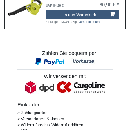
80,90 € *
UVP 84,29 €
In den Warenkorb
*
inkl. ges. MwSt.
zzgl.
Versandkosten
Zahlen Sie bequem per
Wir versenden mit
Einkaufen
> Zahlungsarten
> Versandarten & -kosten
> Widerrufsrecht / Widerruf erklären