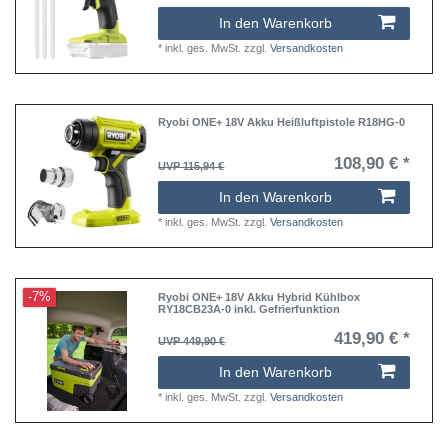
In den Warenkorb
*
inkl. ges. MwSt.
zzgl.
Versandkosten
Ryobi ONE+ 18V Akku Heißluftpistole R18HG-0
108,90 € *
UVP 115,94 €
In den Warenkorb
*
inkl. ges. MwSt.
zzgl.
Versandkosten
-7%
Ryobi ONE+ 18V Akku Hybrid Kühlbox
RY18CB23A-0 inkl. Gefrierfunktion
419,90 € *
UVP 449,90 €
In den Warenkorb
*
inkl. ges. MwSt.
zzgl.
Versandkosten