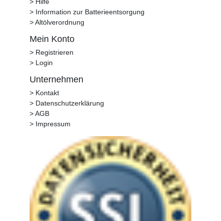
> Hilfe
> Information zur Batterieentsorgung
> Altölverordnung
Mein Konto
> Registrieren
> Login
Unternehmen
> Kontakt
> Datenschutzerklärung
> AGB
> Impressum