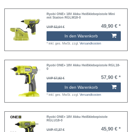
Ryobi ONE+ 18V Akku Heißklebepistole Mini
mit Station RGLM18-0
49,90 € *
UVP 52,64 €
In den Warenkorb
*
inkl. ges. MwSt.
zzgl.
Versandkosten
Ryobi ONE+ 18V Akku Heißklebepistole RGL18-
0
57,90 € *
UVP 57,92 €
In den Warenkorb
*
inkl. ges. MwSt.
zzgl.
Versandkosten
Ryobi ONE+ 18V Akku Heißklebepistole
RGLU18-0
45,90 € *
UVP 47,37 €