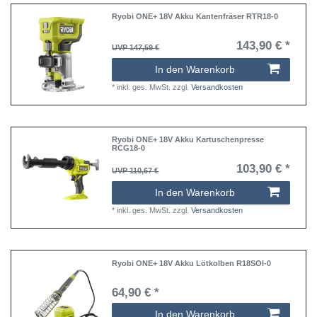
Ryobi ONE+ 18V Akku Kantenfräser RTR18-0
143,90 € *
UVP 147,59 €
In den Warenkorb
*
inkl. ges. MwSt.
zzgl.
Versandkosten
Ryobi ONE+ 18V Akku Kartuschenpresse
RCG18-0
103,90 € *
UVP 110,67 €
In den Warenkorb
*
inkl. ges. MwSt.
zzgl.
Versandkosten
Ryobi ONE+ 18V Akku Lötkolben R18SOI-0
64,90 € *
In den Warenkorb