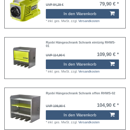
79,90 € *
UVP 84,29 €
In den Warenkorb
*
inkl. ges. MwSt.
zzgl.
Versandkosten
Ryobi Hängeschrank Schrank eintürig RHWS-
01
109,90 € *
UVP 114,90 €
In den Warenkorb
*
inkl. ges. MwSt.
zzgl.
Versandkosten
Ryobi Hängeschrank Schrank offen RHWS-02
104,90 € *
UVP 109,90 €
In den Warenkorb
*
inkl. ges. MwSt.
zzgl.
Versandkosten