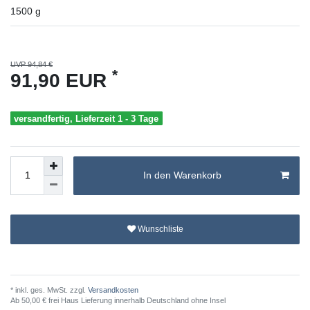
1500
g
UVP 94,84 €
*
91,90 EUR
versandfertig, Lieferzeit 1 - 3 Tage
In den Warenkorb
Wunschliste
* inkl. ges. MwSt. zzgl.
Versandkosten
Ab 50,00 € frei Haus Lieferung innerhalb Deutschland ohne Insel