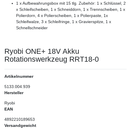
1 x Aufbewahrungsbox mit 15 tlg. Zubehör: 1 x Schlüssel, 2
x Schleifscheiben, 1 x Schneiddorn, 1 x Trennscheiben, 1 x
Polierdorn, 4 x Polierscheiben, 1 x Polierpaste, 1x
Schleifwalze, 3 x Schleifringe, 1 x Gravierspitze, 1 x
Schnellschneider
Ryobi ONE+ 18V Akku
Rotationswerkzeug RRT18-0
Artikelnummer
5133.004.939
Hersteller
Ryobi
EAN
4892210189653
Versandgewicht