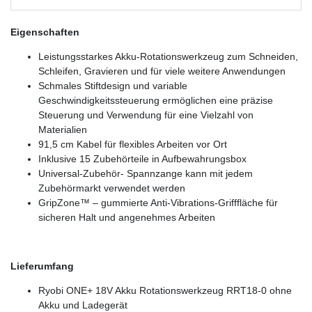
Eigenschaften
Leistungsstarkes Akku-Rotationswerkzeug zum Schneiden,
Schleifen, Gravieren und für viele weitere Anwendungen
Schmales Stiftdesign und variable
Geschwindigkeitssteuerung ermöglichen eine präzise
Steuerung und Verwendung für eine Vielzahl von
Materialien
91,5 cm Kabel für flexibles Arbeiten vor Ort
Inklusive 15 Zubehörteile in Aufbewahrungsbox
Universal-Zubehör- Spannzange kann mit jedem
Zubehörmarkt verwendet werden
GripZone™ – gummierte Anti-Vibrations-Grifffläche für
sicheren Halt und angenehmes Arbeiten
Lieferumfang
Ryobi ONE+ 18V Akku Rotationswerkzeug RRT18-0 ohne
Akku und Ladegerät