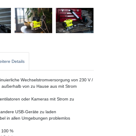
itere Details
ntinuierliche Wechselstromversorgung von 230 V /
h außerhalb von zu Hause aus mit Strom
Ventilatoren oder Kameras mit Strom zu
 andere USB-Geräte zu laden
abel in allen Umgebungen problemlos
d 100 %