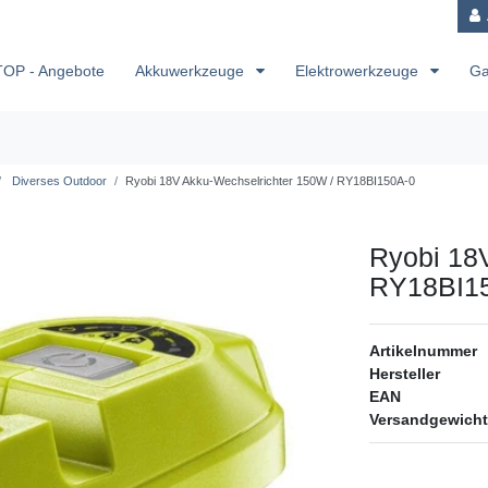
TOP - Angebote
Akkuwerkzeuge
Elektrowerkzeuge
Ga
Diverses Outdoor
Ryobi 18V Akku-Wechselrichter 150W / RY18BI150A-0
Ryobi 18
RY18BI1
Artikelnummer
Hersteller
EAN
Versandgewicht