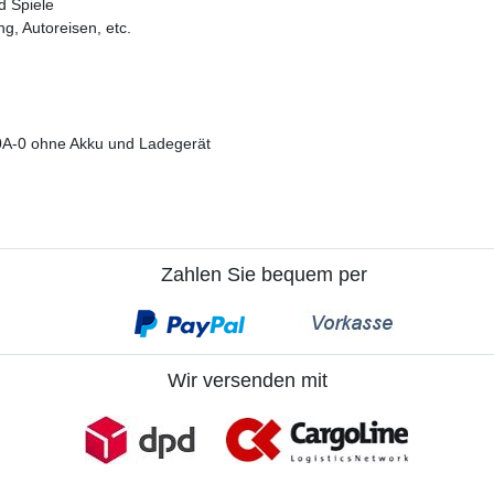
d Spiele
g, Autoreisen, etc.
0A-0 ohne Akku und Ladegerät
Zahlen Sie bequem per
Wir versenden mit