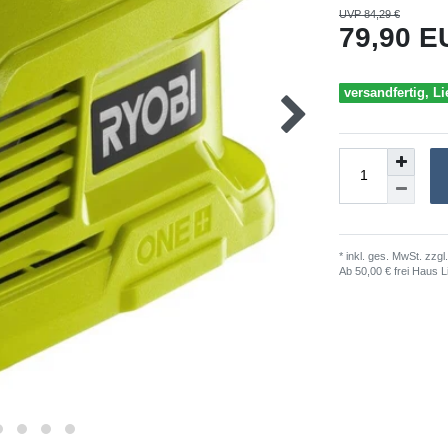
UVP 84,29 €
79,90 
versandfertig, Li
* inkl. ges. MwSt. zzgl.
Ab 50,00 € frei Haus L