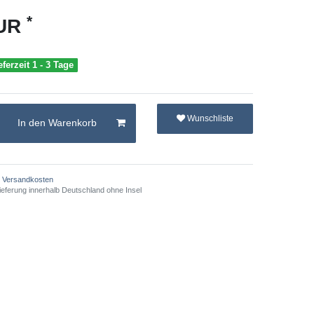
*
EUR
eferzeit 1 - 3 Tage
Wunschliste
In den Warenkorb
Versandkosten
ieferung innerhalb Deutschland ohne Insel