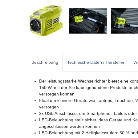
Beschreibung
Technische Daten / Hersteller
We
Der leistungsstarke Wechselrichter bietet eine ko
150 W, mit der Sie kabelgebundene Produkte auc
versorgen können
Ideal um kleinere Geräte wie Laptops, Leuchten, 
versorgen
2x USB Anschlüsse, um Smartphone, Tablets oder
LED-Beleuchtung stellt sicher, dass Geräte und K
angeschlossen werden können
LED-Beleuchtung mit 2 Helligkeitsstufen: 50 % un