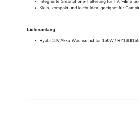
Integrierte Smartphone-Halterung für TV, Filme un
Klein, kompakt und leicht Ideal geeignet für Campin
Lieferumfang
Ryobi 18V Akku-Wechselrichter 150W / RY18BI15