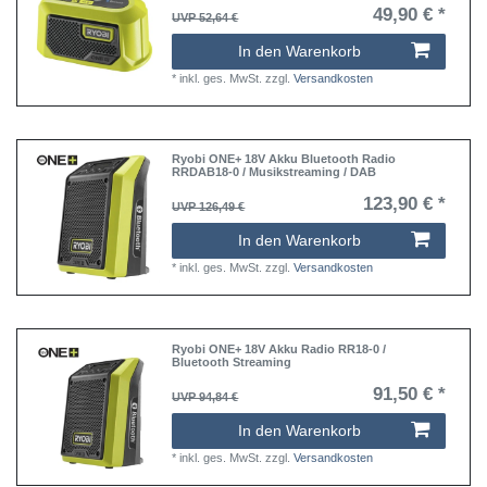
49,90 € *
UVP 52,64 €
In den Warenkorb
*
inkl. ges. MwSt.
zzgl.
Versandkosten
Ryobi ONE+ 18V Akku Bluetooth Radio
RRDAB18-0 / Musikstreaming / DAB
123,90 € *
UVP 126,49 €
In den Warenkorb
*
inkl. ges. MwSt.
zzgl.
Versandkosten
Ryobi ONE+ 18V Akku Radio RR18-0 /
Bluetooth Streaming
91,50 € *
UVP 94,84 €
In den Warenkorb
*
inkl. ges. MwSt.
zzgl.
Versandkosten