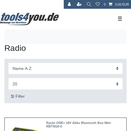
0
0,00 EUR
☰
Radio
Filter
Ryobi ONE+ 18V Akku Bluetooth Box Mini
RBTM18-0