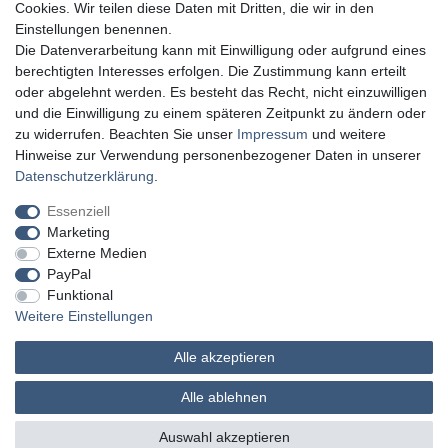
Cookies. Wir teilen diese Daten mit Dritten, die wir in den
Einstellungen benennen.
Die Datenverarbeitung kann mit Einwilligung oder aufgrund eines
berechtigten Interesses erfolgen. Die Zustimmung kann erteilt
oder abgelehnt werden. Es besteht das Recht, nicht einzuwilligen
und die Einwilligung zu einem späteren Zeitpunkt zu ändern oder
zu widerrufen. Beachten Sie unser
Impressum
und weitere
Hinweise zur Verwendung personenbezogener Daten in unserer
Daten­schutz­erklärung
.
Essenziell
Marketing
Externe Medien
PayPal
Funktional
Weitere Einstellungen
Alle akzeptieren
MATHES Werkzeuge und Maschinen
Alle ablehnen
© Copyright 2026 | Alle Rechte vorbehalten.
Auswahl akzeptieren