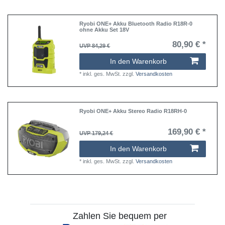
Ryobi ONE+ Akku Bluetooth Radio R18R-0
ohne Akku Set 18V
80,90 € *
UVP 84,29 €
In den Warenkorb
*
inkl. ges. MwSt.
zzgl.
Versandkosten
Ryobi ONE+ Akku Stereo Radio R18RH-0
169,90 € *
UVP 179,24 €
In den Warenkorb
*
inkl. ges. MwSt.
zzgl.
Versandkosten
Zahlen Sie bequem per