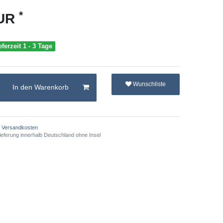
*
EUR
eferzeit 1 - 3 Tage
Wunschliste
In den Warenkorb
Versandkosten
ieferung innerhalb Deutschland ohne Insel