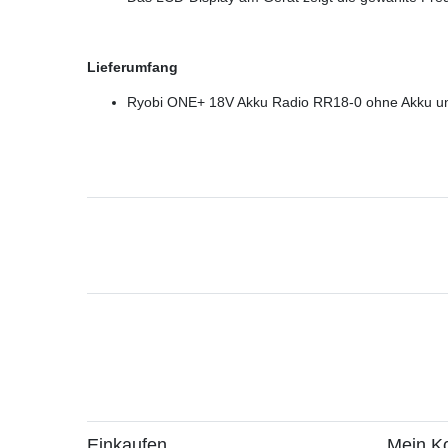
Lieferumfang
Ryobi ONE+ 18V Akku Radio RR18-0 ohne Akku u
Einkaufen
Mein K