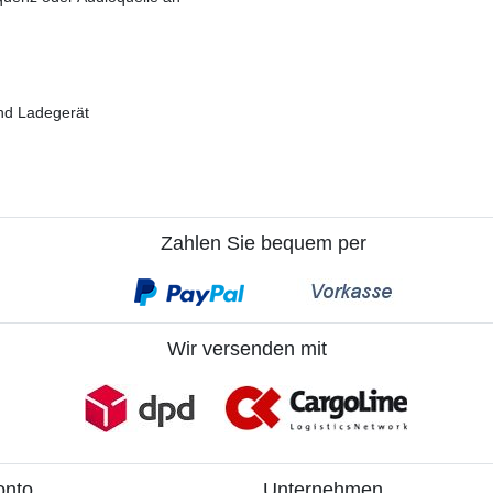
nd Ladegerät
Zahlen Sie bequem per
Wir versenden mit
onto
Unternehmen