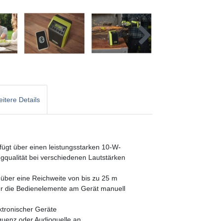
itere Details
ügt über einen leistungsstarken 10-W-
gqualität bei verschiedenen Lautstärken
 über eine Reichweite von bis zu 25 m
r die Bedienelemente am Gerät manuell
tronischer Geräte
quenz oder Audioquelle an