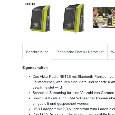
Beschreibung
Technische Daten / Hersteller
We
Eigenschaften
Das Akku-Radio RBT18 mit Bluetooth-Funktion verf
Lautsprecher, wodurch eine klare und scharfe Klan
gewährleistet wird
Schnelles Streaming für eine Vielzahl von Geräten
Sowohl AM- als auch FM-Radiosender können übe
eingestellt und gespeichert werden
USB-Ladeport mit 2,0 A Ladestrom zum Laden elek
Das LCD-Display am Gerät zeigt die gewählte Fre