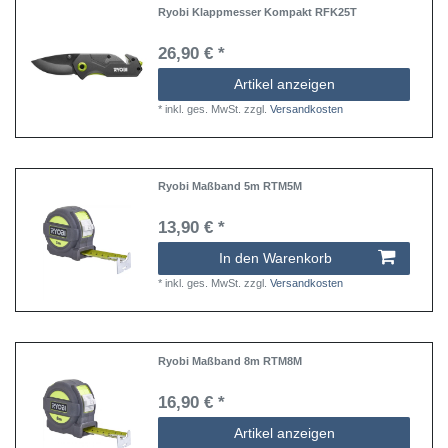
Ryobi Klappmesser Kompakt RFK25T
26,90 € *
Artikel anzeigen
*
inkl. ges. MwSt.
zzgl.
Versandkosten
Ryobi Maßband 5m RTM5M
13,90 € *
In den Warenkorb
*
inkl. ges. MwSt.
zzgl.
Versandkosten
Ryobi Maßband 8m RTM8M
16,90 € *
Artikel anzeigen