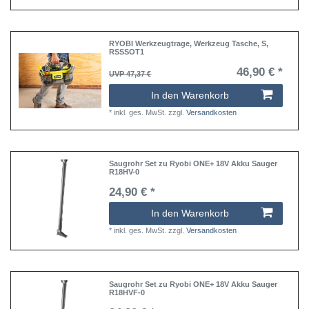
RYOBI Werkzeugtrage, Werkzeug Tasche, S,
RSSSOT1
46,90 € *
UVP 47,37 €
In den Warenkorb
*
inkl. ges. MwSt.
zzgl.
Versandkosten
Saugrohr Set zu Ryobi ONE+ 18V Akku Sauger
R18HV-0
24,90 € *
In den Warenkorb
*
inkl. ges. MwSt.
zzgl.
Versandkosten
Saugrohr Set zu Ryobi ONE+ 18V Akku Sauger
R18HVF-0