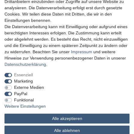
Drittanbietern einzubinden oder Zugriffe auf unsere Website zu
analysieren. Die Datenverarbeitung erfolgt erst durch gesetzte
Cookies. Wir teilen diese Daten mit Dritten, die wir in den
Einstellungen benennen.
Die Datenverarbeitung kann mit Einwilligung oder aufgrund eines
berechtigten Interesses erfolgen. Die Zustimmung kann erteilt
oder abgelehnt werden. Es besteht das Recht, nicht einzuwilligen
und die Einwilligung zu einem späteren Zeitpunkt zu ändern oder
zu widerrufen. Beachten Sie unser
Impressum
und weitere
Hinweise zur Verwendung personenbezogener Daten in unserer
Daten­schutz­erklärung
.
Essenziell
Marketing
Externe Medien
PayPal
Funktional
Weitere Einstellungen
Alle akzeptieren
MATHES Werkzeuge und Maschinen
Alle ablehnen
© Copyright 2026 | Alle Rechte vorbehalten.