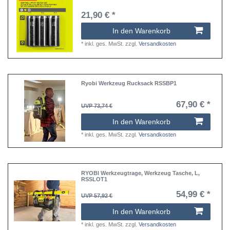
21,90 € *
In den Warenkorb
*
inkl. ges. MwSt.
zzgl.
Versandkosten
Ryobi Werkzeug Rucksack RSSBP1
67,90 € *
UVP 73,74 €
In den Warenkorb
*
inkl. ges. MwSt.
zzgl.
Versandkosten
RYOBI Werkzeugtrage, Werkzeug Tasche, L,
RSSLOT1
54,99 € *
UVP 57,92 €
In den Warenkorb
*
inkl. ges. MwSt.
zzgl.
Versandkosten