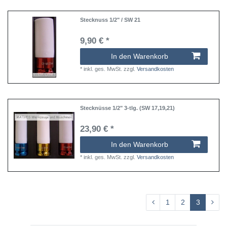
Stecknuss 1/2" / SW 21
9,90 € *
In den Warenkorb
*
inkl. ges. MwSt.
zzgl.
Versandkosten
Stecknüsse 1/2" 3-tlg. (SW 17,19,21)
23,90 € *
In den Warenkorb
*
inkl. ges. MwSt.
zzgl.
Versandkosten
1
2
3