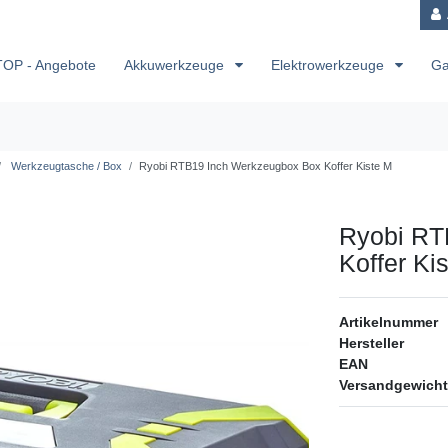
TOP - Angebote
Akkuwerkzeuge
Elektrowerkzeuge
Ga
Werkzeugtasche / Box
Ryobi RTB19 Inch Werkzeugbox Box Koffer Kiste M
Ryobi RT
Koffer Ki
Artikelnummer
Hersteller
EAN
Versandgewicht