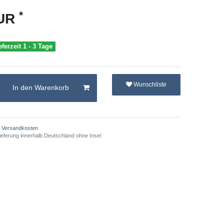
*
EUR
eferzeit 1 - 3 Tage
Wunschliste
In den Warenkorb
Versandkosten
ieferung innerhalb Deutschland ohne Insel