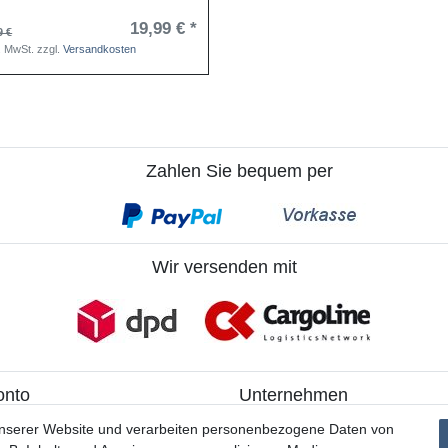
19,99 € *
9 €
s. MwSt.
zzgl.
Versandkosten
Zahlen Sie bequem per
Wir versenden mit
onto
Unternehmen
ieren
> Kontakt
unserer Website und verarbeiten personenbezogene Daten von
> Datenschutzerklärung