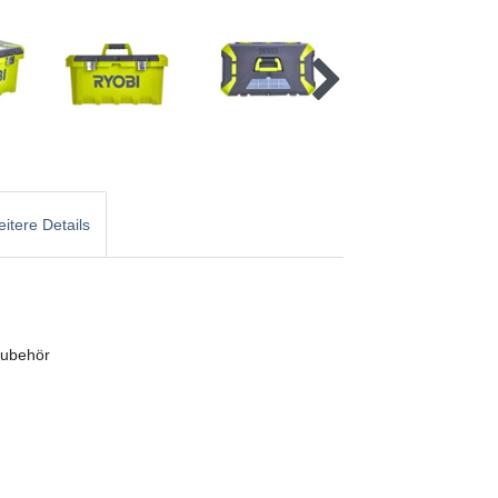
itere Details
 Zubehör