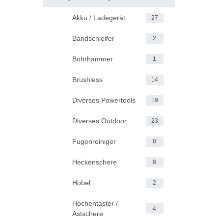
Akku / Ladegerät
27
Bandschleifer
2
Bohrhammer
1
Brushless
14
Diverses Powertools
19
Diverses Outdoor
23
Fugenreiniger
8
Heckenschere
8
Hobel
2
Hochentaster /
4
Astschere