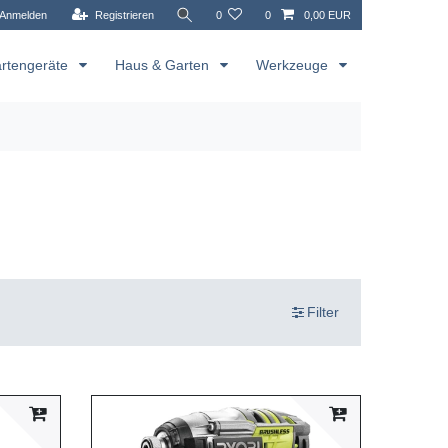
Anmelden
Registrieren
0
0
0,00 EUR
rtengeräte
Haus & Garten
Werkzeuge
Filter