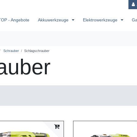
TOP - Angebote
Akkuwerkzeuge
Elektrowerkzeuge
Ga
Schrauber
Schlagschrauber
auber