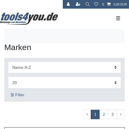
0
0,00 EUR
☰
Marken
Filter
1
2
3