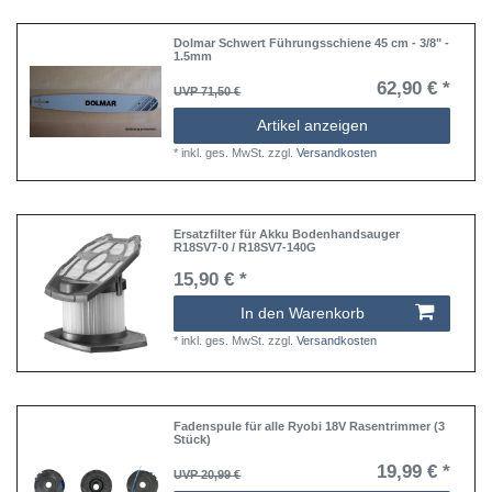
Dolmar Schwert Führungsschiene 45 cm - 3/8" -
1.5mm
62,90 € *
UVP 71,50 €
Artikel anzeigen
*
inkl. ges. MwSt.
zzgl.
Versandkosten
Ersatzfilter für Akku Bodenhandsauger
R18SV7-0 / R18SV7-140G
15,90 € *
In den Warenkorb
*
inkl. ges. MwSt.
zzgl.
Versandkosten
Fadenspule für alle Ryobi 18V Rasentrimmer (3
Stück)
19,99 € *
UVP 20,99 €