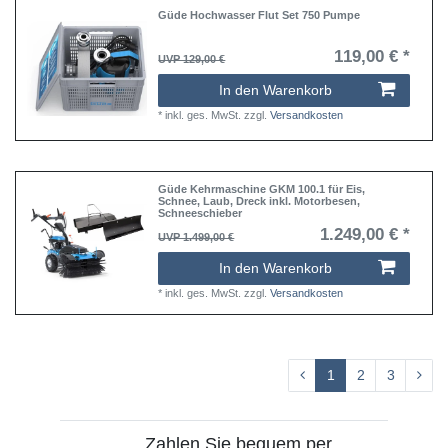
Güde Hochwasser Flut Set 750 Pumpe
119,00 € *
UVP 129,00 €
In den Warenkorb
*
inkl. ges. MwSt.
zzgl.
Versandkosten
Güde Kehrmaschine GKM 100.1 für Eis,
Schnee, Laub, Dreck inkl. Motorbesen,
Schneeschieber
1.249,00 € *
UVP 1.499,00 €
In den Warenkorb
*
inkl. ges. MwSt.
zzgl.
Versandkosten
1
2
3
Zahlen Sie bequem per