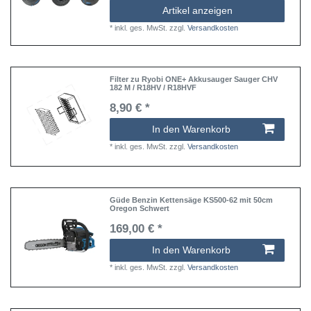
Artikel anzeigen
*
inkl. ges. MwSt.
zzgl.
Versandkosten
Filter zu Ryobi ONE+ Akkusauger Sauger CHV
182 M / R18HV / R18HVF
8,90 € *
In den Warenkorb
*
inkl. ges. MwSt.
zzgl.
Versandkosten
Güde Benzin Kettensäge KS500-62 mit 50cm
Oregon Schwert
169,00 € *
In den Warenkorb
*
inkl. ges. MwSt.
zzgl.
Versandkosten