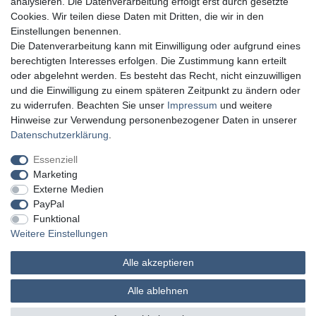
analysieren. Die Datenverarbeitung erfolgt erst durch gesetzte
Cookies. Wir teilen diese Daten mit Dritten, die wir in den
Einstellungen benennen.
Die Datenverarbeitung kann mit Einwilligung oder aufgrund eines
berechtigten Interesses erfolgen. Die Zustimmung kann erteilt
oder abgelehnt werden. Es besteht das Recht, nicht einzuwilligen
und die Einwilligung zu einem späteren Zeitpunkt zu ändern oder
zu widerrufen. Beachten Sie unser
Impressum
und weitere
Hinweise zur Verwendung personenbezogener Daten in unserer
Daten­schutz­erklärung
.
Essenziell
Marketing
Externe Medien
PayPal
Funktional
Weitere Einstellungen
Alle akzeptieren
MATHES Werkzeuge und Maschinen
Alle ablehnen
© Copyright 2026 | Alle Rechte vorbehalten.