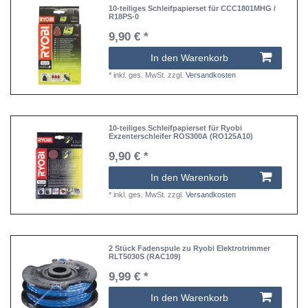
10-teiliges Schleifpapierset für CCC1801MHG /
R18PS-0
9,90 € *
In den Warenkorb
*
inkl. ges. MwSt.
zzgl.
Versandkosten
10-teiliges Schleifpapierset für Ryobi
Exzenterschleifer ROS300A (RO125A10)
9,90 € *
In den Warenkorb
*
inkl. ges. MwSt.
zzgl.
Versandkosten
2 Stück Fadenspule zu Ryobi Elektrotrimmer
RLT5030S (RAC109)
9,99 € *
In den Warenkorb