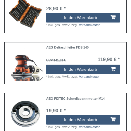
28,90 € *
In den Warenkorb
*
inkl. ges. MwSt.
zzgl.
Versandkosten
AEG Deltaschleifer FDS 140
119,90 € *
UVP 141,61 €
In den Warenkorb
*
inkl. ges. MwSt.
zzgl.
Versandkosten
AEG FIXTEC Schnellspannmutter M14
19,90 € *
In den Warenkorb
*
inkl. ges. MwSt.
zzgl.
Versandkosten