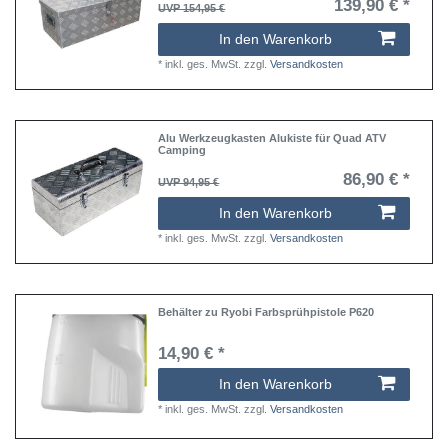
139,90 € *
UVP 154,95 €
In den Warenkorb
*
inkl. ges. MwSt.
zzgl.
Versandkosten
Alu Werkzeugkasten Alukiste für Quad ATV
Camping
86,90 € *
UVP 94,95 €
In den Warenkorb
*
inkl. ges. MwSt.
zzgl.
Versandkosten
Behälter zu Ryobi Farbsprühpistole P620
14,90 € *
In den Warenkorb
*
inkl. ges. MwSt.
zzgl.
Versandkosten