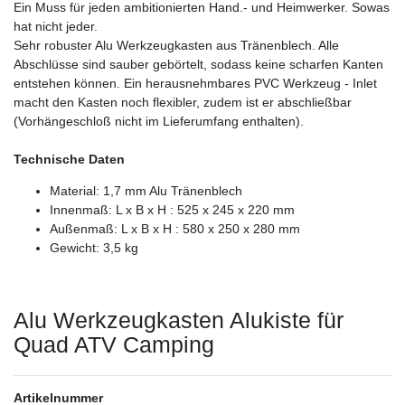
Ein Muss für jeden ambitionierten Hand.- und Heimwerker. Sowas
hat nicht jeder.
Sehr robuster Alu Werkzeugkasten aus Tränenblech. Alle
Abschlüsse sind sauber gebörtelt, sodass keine scharfen Kanten
entstehen können. Ein herausnehmbares PVC Werkzeug - Inlet
macht den Kasten noch flexibler, zudem ist er abschließbar
(Vorhängeschloß nicht im Lieferumfang enthalten).
Technische Daten
Material: 1,7 mm Alu Tränenblech
Innenmaß: L x B x H : 525 x 245 x 220 mm
Außenmaß: L x B x H : 580 x 250 x 280 mm
Gewicht: 3,5 kg
Alu Werkzeugkasten Alukiste für
Quad ATV Camping
Artikelnummer