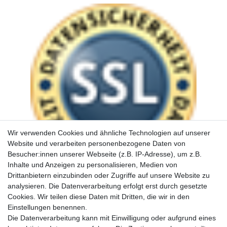
Wir verwenden Cookies und ähnliche Technologien auf unserer
Website und verarbeiten personenbezogene Daten von
Besucher:innen unserer Webseite (z.B. IP-Adresse), um z.B.
Inhalte und Anzeigen zu personalisieren, Medien von
Drittanbietern einzubinden oder Zugriffe auf unsere Website zu
analysieren. Die Datenverarbeitung erfolgt erst durch gesetzte
Cookies. Wir teilen diese Daten mit Dritten, die wir in den
Einstellungen benennen.
Die Datenverarbeitung kann mit Einwilligung oder aufgrund eines