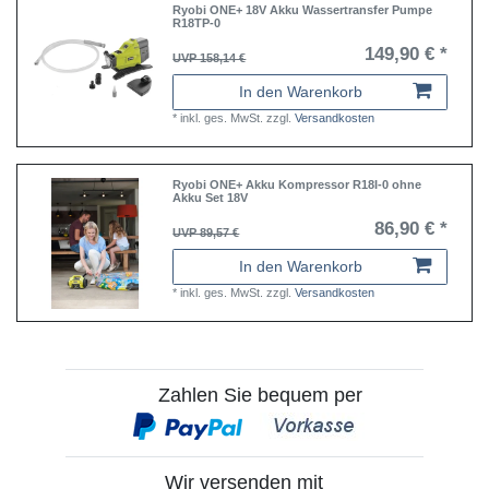
Ryobi ONE+ 18V Akku Wassertransfer Pumpe
R18TP-0
149,90 € *
UVP 158,14 €
In den Warenkorb
*
inkl. ges. MwSt.
zzgl.
Versandkosten
Ryobi ONE+ Akku Kompressor R18I-0 ohne
Akku Set 18V
86,90 € *
UVP 89,57 €
In den Warenkorb
*
inkl. ges. MwSt.
zzgl.
Versandkosten
Zahlen Sie bequem per
Wir versenden mit