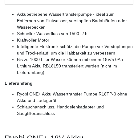
Akkubetriebene Wassertransferpumpe - ideal zum
Entfernen von Flutwasser, verstopften Badabläufen oder
Wasserbecken
Schneller Wasserfluss von 1500 l / h
Kraftvoller Motor
Intelligente Elektronik schützt die Pumpe vor Verstopfungen
und Trockenlauf, um die Haltbarkeit zu verbessern
Bis zu 1000 Liter Wasser können mit einem 18V/5.0Ah
Lithium Akku RB18L50 transferiert werden (nicht im
Lieferumfang)
Lieferumfang
Ryobi ONE+ Akku Wassertransfer Pumpe R18TP-0 ohne
Akku und Ladegerät
Schlauchanschluss, Handgelenkadapter und
Saugfilteranschluss
Ryobi ONE+ 18V Akku