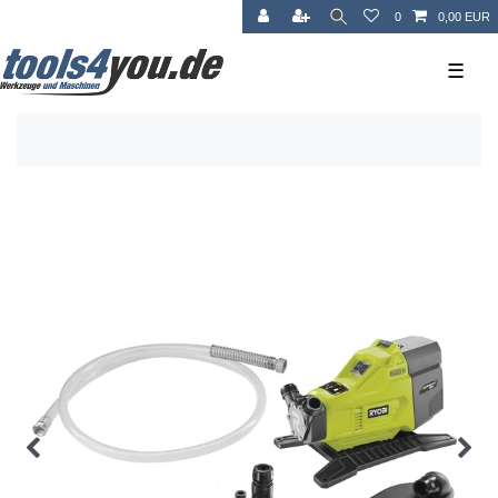
0
0,00 EUR
☰