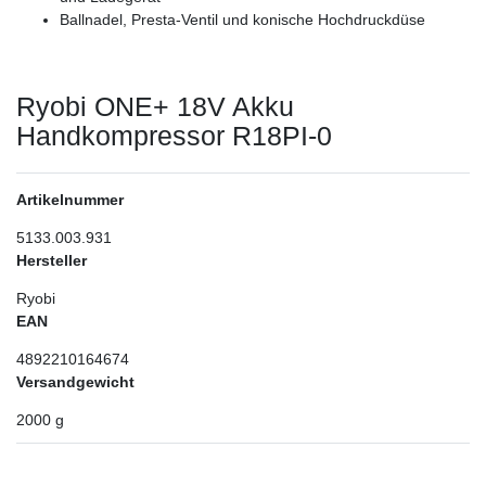
Ballnadel, Presta-Ventil und konische Hochdruckdüse
Ryobi ONE+ 18V Akku
Handkompressor R18PI-0
Artikelnummer
5133.003.931
Hersteller
Ryobi
EAN
4892210164674
Versandgewicht
2000
g