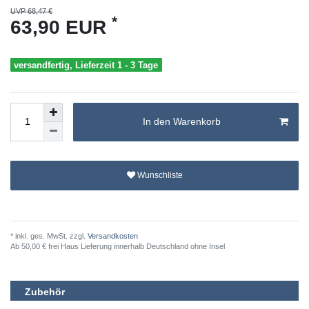
UVP 68,47 €
*
63,90 EUR
versandfertig, Lieferzeit 1 - 3 Tage
In den Warenkorb
Wunschliste
* inkl. ges. MwSt. zzgl.
Versandkosten
Ab 50,00 € frei Haus Lieferung innerhalb Deutschland ohne Insel
Zubehör