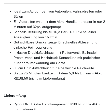
Ideal zum Aufpumpen von Autoreifen, Fahrradreifen oder
Bällen
Ein Autoreifen wird mit dem Akku-Handkompressor in nur 2
Minuten auf 32psi aufgepumpt
Schnelle Befüllung bis zu 10,3 Bar / 150 PSI bei einer
Ansaugleistung von 16 l/min
Gut sichtbare Druckanzeige für schnelles Ablesen und
einfache Feinregulierung
Inklusive Druckluftschlauch mit Reifenventil, Ballnadel,
Presta-Ventil und Hochdruck-Konusdüse mit praktischer
Zubehöraufbewahrung am Gerät
50 cm Druckluftschlauch für eine flexible Reichweite
Bis zu 75 Minuten Laufzeit mit dem 5,0 Ah Lithium + Akku
RB18L50 (nicht im Lieferumfang)
Lieferumfang
Ryobi ONE+ Akku Handkompressor R18PI-0 ohne Akku
und Ladegerät