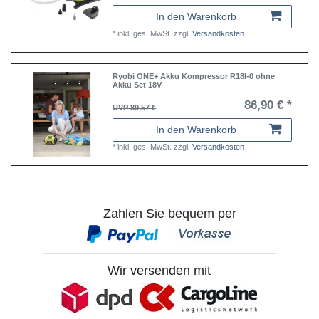
In den Warenkorb
*
inkl. ges. MwSt.
zzgl.
Versandkosten
Ryobi ONE+ Akku Kompressor R18I-0 ohne
Akku Set 18V
86,90 € *
UVP 89,57 €
In den Warenkorb
*
inkl. ges. MwSt.
zzgl.
Versandkosten
Zahlen Sie bequem per
Wir versenden mit