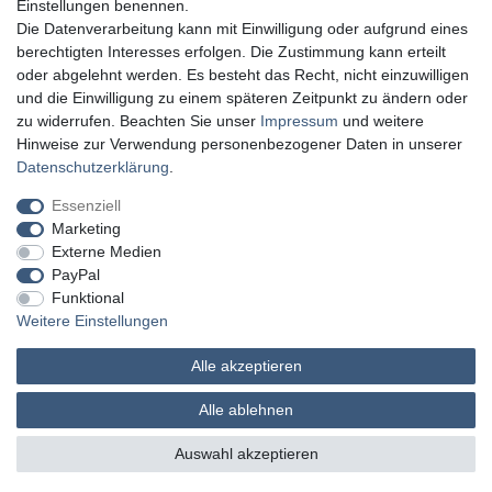
Einstellungen benennen.
Die Datenverarbeitung kann mit Einwilligung oder aufgrund eines
berechtigten Interesses erfolgen. Die Zustimmung kann erteilt
oder abgelehnt werden. Es besteht das Recht, nicht einzuwilligen
und die Einwilligung zu einem späteren Zeitpunkt zu ändern oder
zu widerrufen. Beachten Sie unser
Impressum
und weitere
Hinweise zur Verwendung personenbezogener Daten in unserer
Daten­schutz­erklärung
.
Essenziell
Marketing
Externe Medien
PayPal
Funktional
Weitere Einstellungen
Alle akzeptieren
MATHES Werkzeuge und Maschinen
Alle ablehnen
© Copyright 2026 | Alle Rechte vorbehalten.
Auswahl akzeptieren