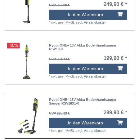
249,90 € *
UVP 253,09 €
In den Warenkorb
*
inkl. ges. MwSt.
zzgl.
Versandkosten
-10%
Ryobi ONE+ 18V Akku Bodenhandsauger
RSV18-0
199,90 € *
UVP 221,44 €
In den Warenkorb
*
inkl. ges. MwSt.
zzgl.
Versandkosten
Ryobi ONE+ 18V Akku Bodenhandsauger
Sauger RSV18X1-0
289,90 € *
UVP 295,12 €
In den Warenkorb
*
inkl. ges. MwSt.
zzgl.
Versandkosten