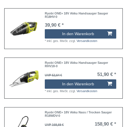
Ryobi ONE+ 18V Akku Handsauger Sauger
R18HV-0
39,90 € *
In den Warenkorb
*
inkl. ges. MwSt.
zzgl.
Versandkosten
Ryobi ONE+ 18V Akku Handsauger Sauger
RHV18-0
51,90 € *
UVP 52,64 €
In den Warenkorb
*
inkl. ges. MwSt.
zzgl.
Versandkosten
Ryobi ONE+ 18V Akku Nass / Trocken Sauger
R18WDV-0
158,90 € *
UVP 168,69 €