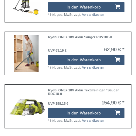
In den Warenkorb
*
inkl. ges. MwSt.
zzgl.
Versandkosten
Ryobi ONE+ 18V Akku Sauger RHV18F-0
62,90 € *
UVP 63,19 €
In den Warenkorb
*
inkl. ges. MwSt.
zzgl.
Versandkosten
Ryobi ONE+ 18V Akku Textilreiniger / Sauger
RDC18-0
154,90 € *
UVP 158,15 €
In den Warenkorb
*
inkl. ges. MwSt.
zzgl.
Versandkosten