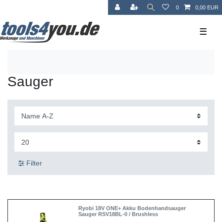
0
0,00 EUR
☰
Sauger
Filter
Ryobi 18V ONE+ Akku Bodenhandsauger
Sauger RSV18BL-0 / Brushless