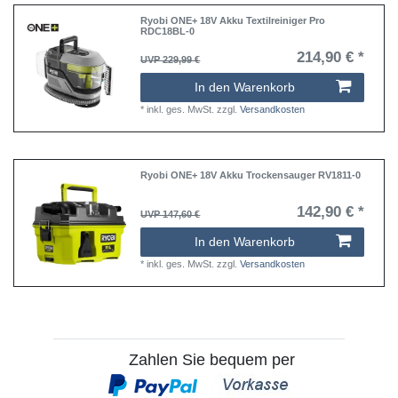
Ryobi ONE+ 18V Akku Textilreiniger Pro
RDC18BL-0
214,90 € *
UVP 229,99 €
In den Warenkorb
*
inkl. ges. MwSt.
zzgl.
Versandkosten
Ryobi ONE+ 18V Akku Trockensauger RV1811-0
142,90 € *
UVP 147,60 €
In den Warenkorb
*
inkl. ges. MwSt.
zzgl.
Versandkosten
Zahlen Sie bequem per