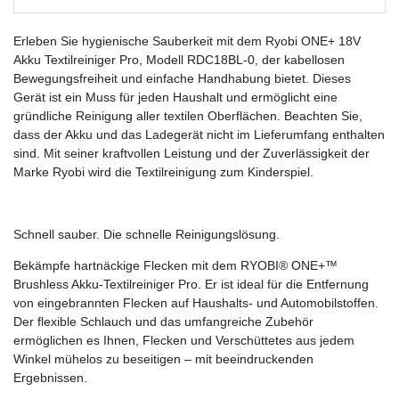
Erleben Sie hygienische Sauberkeit mit dem Ryobi ONE+ 18V
Akku Textilreiniger Pro, Modell RDC18BL-0, der kabellosen
Bewegungsfreiheit und einfache Handhabung bietet. Dieses
Gerät ist ein Muss für jeden Haushalt und ermöglicht eine
gründliche Reinigung aller textilen Oberflächen. Beachten Sie,
dass der Akku und das Ladegerät nicht im Lieferumfang enthalten
sind. Mit seiner kraftvollen Leistung und der Zuverlässigkeit der
Marke Ryobi wird die Textilreinigung zum Kinderspiel.
Schnell sauber. Die schnelle Reinigungslösung.
Bekämpfe hartnäckige Flecken mit dem RYOBI® ONE+™
Brushless Akku-Textilreiniger Pro. Er ist ideal für die Entfernung
von eingebrannten Flecken auf Haushalts- und Automobilstoffen.
Der flexible Schlauch und das umfangreiche Zubehör
ermöglichen es Ihnen, Flecken und Verschüttetes aus jedem
Winkel mühelos zu beseitigen – mit beeindruckenden
Ergebnissen.