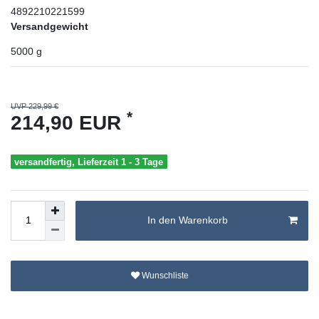
4892210221599
Versandgewicht
5000
g
UVP 229,99 €
*
214,90 EUR
versandfertig, Lieferzeit 1 - 3 Tage
In den Warenkorb
Wunschliste