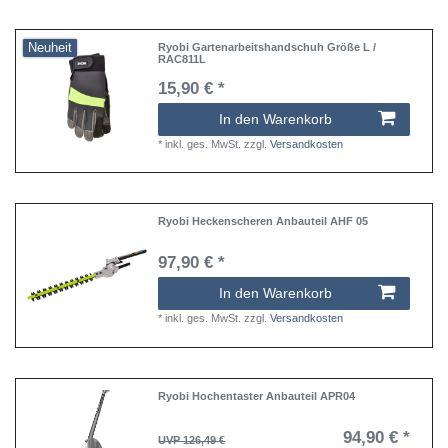
Neuheit
Ryobi Gartenarbeitshandschuh Größe L /
RAC811L
15,90 € *
In den Warenkorb
*
inkl. ges. MwSt.
zzgl.
Versandkosten
Ryobi Heckenscheren Anbauteil AHF 05
97,90 € *
In den Warenkorb
*
inkl. ges. MwSt.
zzgl.
Versandkosten
Ryobi Hochentaster Anbauteil APR04
94,90 € *
UVP 126,49 €