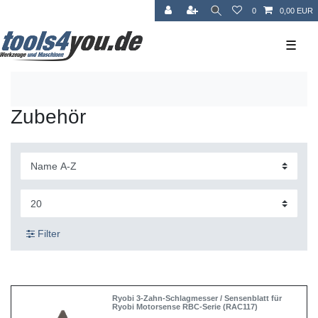
0
0,00 EUR
☰
Zubehör
Filter
Ryobi 3-Zahn-Schlagmesser / Sensenblatt für
Ryobi Motorsense RBC-Serie (RAC117)