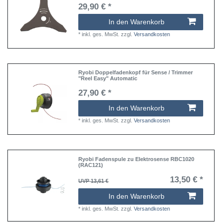
29,90 € *
In den Warenkorb
*
inkl. ges. MwSt.
zzgl.
Versandkosten
Ryobi Doppelfadenkopf für Sense / Trimmer
"Reel Easy" Automatic
27,90 € *
In den Warenkorb
*
inkl. ges. MwSt.
zzgl.
Versandkosten
Ryobi Fadenspule zu Elektrosense RBC1020
(RAC121)
13,50 € *
UVP 13,61 €
In den Warenkorb
*
inkl. ges. MwSt.
zzgl.
Versandkosten