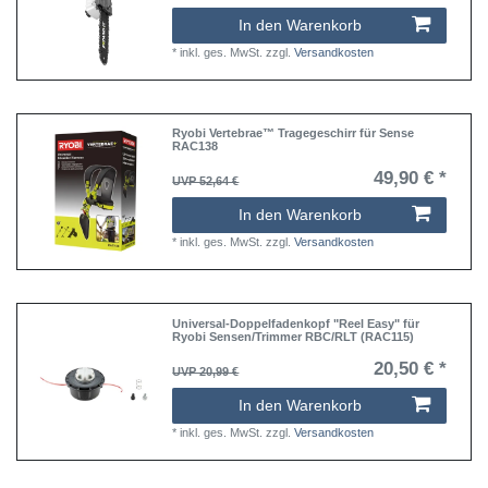
In den Warenkorb
*
inkl. ges. MwSt.
zzgl.
Versandkosten
Ryobi Vertebrae™ Tragegeschirr für Sense
RAC138
49,90 € *
UVP 52,64 €
In den Warenkorb
*
inkl. ges. MwSt.
zzgl.
Versandkosten
Universal-Doppelfadenkopf "Reel Easy" für
Ryobi Sensen/Trimmer RBC/RLT (RAC115)
20,50 € *
UVP 20,99 €
In den Warenkorb
*
inkl. ges. MwSt.
zzgl.
Versandkosten