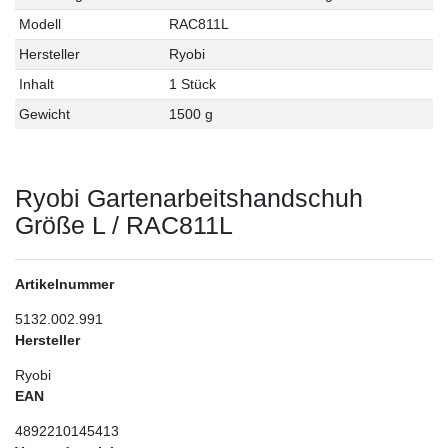
Modell
RAC811L
Hersteller
Ryobi
Inhalt
1 Stück
Gewicht
1500 g
Ryobi Gartenarbeitshandschuh
Größe L / RAC811L
Artikelnummer
5132.002.991
Hersteller
Ryobi
EAN
4892210145413