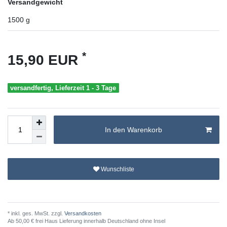
Versandgewicht
1500
g
*
15,90 EUR
versandfertig, Lieferzeit 1 - 3 Tage
In den Warenkorb
Wunschliste
* inkl. ges. MwSt. zzgl.
Versandkosten
Ab 50,00 € frei Haus Lieferung innerhalb Deutschland ohne Insel