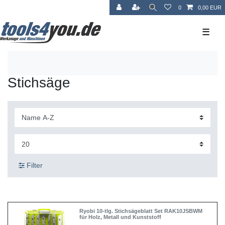
0
0,00 EUR
☰
Stichsäge
Filter
Ryobi 10-tlg. Stichsägeblatt Set RAK10JSBWM
für Holz, Metall und Kunststoff