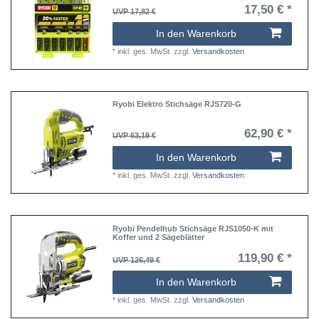
17,50 € *
UVP 17,82 €
In den Warenkorb
*
inkl. ges. MwSt.
zzgl.
Versandkosten
Ryobi Elektro Stichsäge RJS720-G
62,90 € *
UVP 63,19 €
In den Warenkorb
*
inkl. ges. MwSt.
zzgl.
Versandkosten
Ryobi Pendelhub Stichsäge RJS1050-K mit
Koffer und 2 Sägeblätter
119,90 € *
UVP 126,49 €
In den Warenkorb
*
inkl. ges. MwSt.
zzgl.
Versandkosten