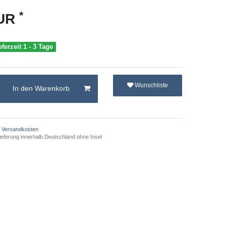
*
EUR
eferzeit 1 - 3 Tage
Wunschliste
In den Warenkorb
Versandkosten
ieferung innerhalb Deutschland ohne Insel