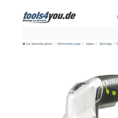
Zur Startseite gehen
Elektrowerkzeuge
Sägen
Stichsäge
R