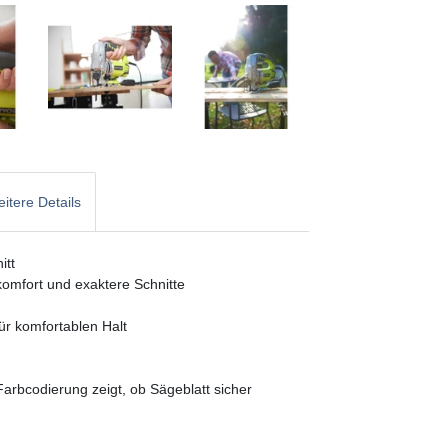
itere Details
itt
omfort und exaktere Schnitte
ür komfortablen Halt
rbcodierung zeigt, ob Sägeblatt sicher