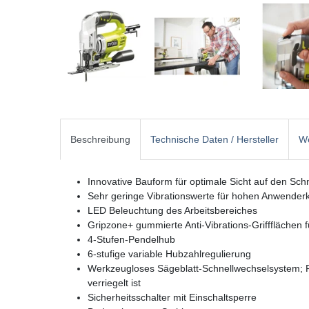
Beschreibung
Technische Daten / Hersteller
We
Innovative Bauform für optimale Sicht auf den Schn
Sehr geringe Vibrationswerte für hohen Anwenderk
LED Beleuchtung des Arbeitsbereiches
Gripzone+ gummierte Anti-Vibrations-Griffflächen f
4-Stufen-Pendelhub
6-stufige variable Hubzahlregulierung
Werkzeugloses Sägeblatt-Schnellwechselsystem; Fa
verriegelt ist
Sicherheitsschalter mit Einschaltsperre