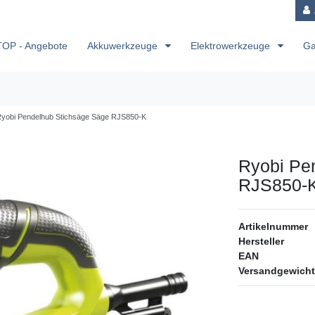
TOP - Angebote
Akkuwerkzeuge
Elektrowerkzeuge
Ga
yobi Pendelhub Stichsäge Säge RJS850-K
Ryobi Pe
RJS850-
Artikelnummer
Hersteller
EAN
Versandgewicht