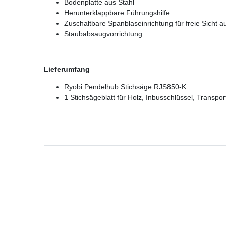
Bodenplatte aus Stahl
Herunterklappbare Führungshilfe
Zuschaltbare Spanblaseinrichtung für freie Sicht a
Staubabsaugvorrichtung
Lieferumfang
Ryobi Pendelhub Stichsäge RJS850-K
1 Stichsägeblatt für Holz, Inbusschlüssel, Transpor